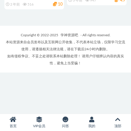
4.9
3 年前
947
10
2 年前
516
Copyright © 2022-2025
学神资源吧
- All rights reserved.
本站资源来自会员发布以及互联网公开收集，不代表本站立场，仅限学习交流
使用，请遵循相关法律法规，请在下载后24小时内删除。
如有侵权争议、不妥之处请联系本站删除处理！ 请用户仔细辨认内容的真实
性，避免上当受骗！
首页
VIP会员
问答
我的
顶部