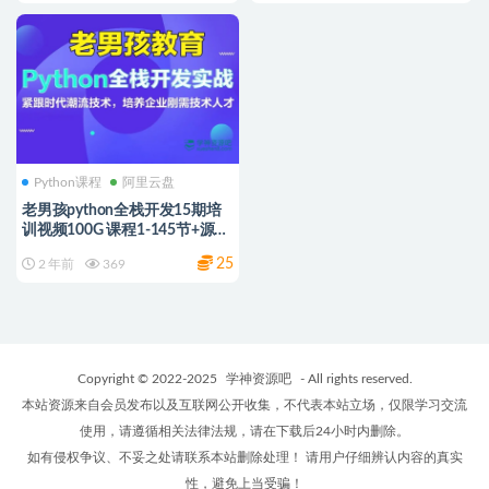
Python课程
阿里云盘
老男孩python全栈开发15期培
训视频100G 课程1-145节+源码
资料
25
2 年前
369
Copyright © 2022-2025
学神资源吧
- All rights reserved.
本站资源来自会员发布以及互联网公开收集，不代表本站立场，仅限学习交流
使用，请遵循相关法律法规，请在下载后24小时内删除。
如有侵权争议、不妥之处请联系本站删除处理！ 请用户仔细辨认内容的真实
性，避免上当受骗！