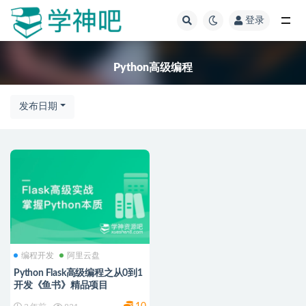
登录
全部
Python高级编程
发布日期
编程开发
阿里云盘
Python Flask高级编程之从0到1
开发《鱼书》精品项目