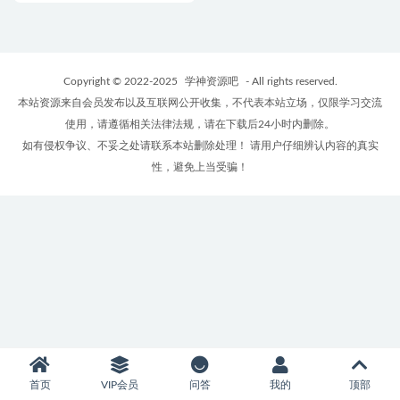
Copyright © 2022-2025
学神资源吧
- All rights reserved.
本站资源来自会员发布以及互联网公开收集，不代表本站立场，仅限学习交流
使用，请遵循相关法律法规，请在下载后24小时内删除。
如有侵权争议、不妥之处请联系本站删除处理！ 请用户仔细辨认内容的真实
性，避免上当受骗！
首页
VIP会员
问答
我的
顶部