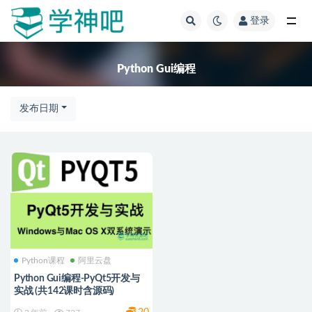
登录
全部
Python Gui编程
发布日期
Python课程
阿里云盘
Python Gui编程-PyQt5开发与
实战 (共142课时含源码)