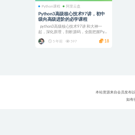
Python课程
阿里云盘
Python3高级核心技术97讲，初中
级向高级进阶的必学课程
python3高级核心技术97讲 和大神一
起，深化原理，剖析源码，全面把握Py...
18
5 年前
597
本站资源来自会员发布以
如有