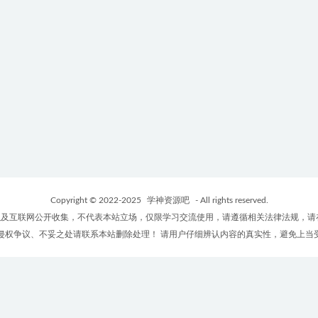
Copyright © 2022-2025
学神资源吧
- All rights reserved.
及互联网公开收集，不代表本站立场，仅限学习交流使用，请遵循相关法律法规，请
侵权争议、不妥之处请联系本站删除处理！ 请用户仔细辨认内容的真实性，避免上当