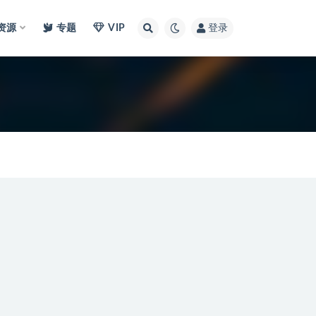
I资源
专题
VIP
登录