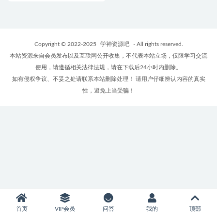
Copyright © 2022-2025
学神资源吧
- All rights reserved.
本站资源来自会员发布以及互联网公开收集，不代表本站立场，仅限学习交流
使用，请遵循相关法律法规，请在下载后24小时内删除。
如有侵权争议、不妥之处请联系本站删除处理！ 请用户仔细辨认内容的真实
性，避免上当受骗！
首页
VIP会员
问答
我的
顶部