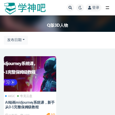
登录
全部
Q版3D人物
发布日期
AIGC
夸克云盘
AI绘画midjourney系统课，新手
从0-1完整保姆级教程