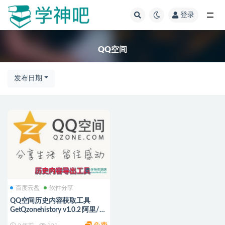
登录
全部
QQ空间
发布日期
百度云盘
软件分享
QQ空间历史内容获取工具
GetQzonehistory v1.0.2 阿里/
百度云盘