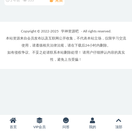
免费
2 年前
333
Copyright © 2022-2025
学神资源吧
- All rights reserved.
本站资源来自会员发布以及互联网公开收集，不代表本站立场，仅限学习交流
使用，请遵循相关法律法规，请在下载后24小时内删除。
如有侵权争议、不妥之处请联系本站删除处理！ 请用户仔细辨认内容的真实
性，避免上当受骗！
首页
VIP会员
问答
我的
顶部