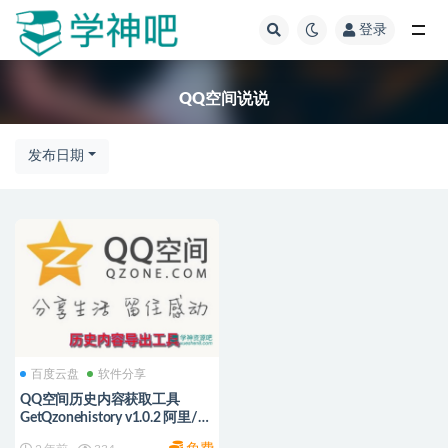
登录
全部
QQ空间说说
发布日期
百度云盘
软件分享
QQ空间历史内容获取工具
GetQzonehistory v1.0.2 阿里/
百度云盘