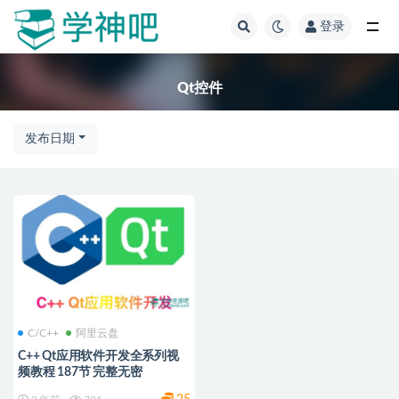
登录
全部
Qt控件
发布日期
C/C++
阿里云盘
C++ Qt应用软件开发全系列视
频教程 187节 完整无密