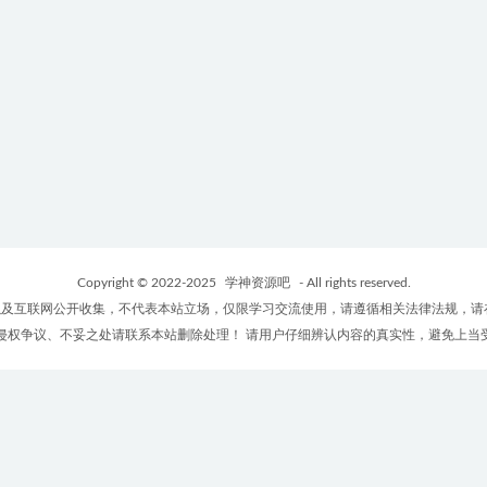
Copyright © 2022-2025
学神资源吧
- All rights reserved.
及互联网公开收集，不代表本站立场，仅限学习交流使用，请遵循相关法律法规，请
侵权争议、不妥之处请联系本站删除处理！ 请用户仔细辨认内容的真实性，避免上当