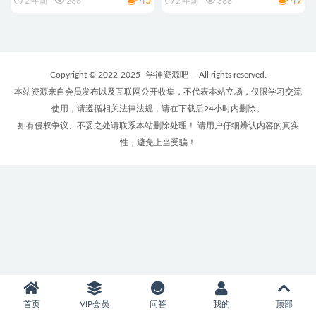
45
49
2 年前
286
2 年前
388
Copyright © 2022-2025
学神资源吧
- All rights reserved.
本站资源来自会员发布以及互联网公开收集，不代表本站立场，仅限学习交流
使用，请遵循相关法律法规，请在下载后24小时内删除。
如有侵权争议、不妥之处请联系本站删除处理！ 请用户仔细辨认内容的真实
性，避免上当受骗！
首页
VIP会员
问答
我的
顶部