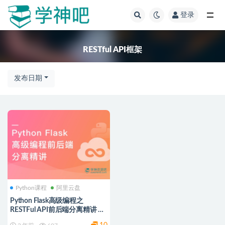
登录
全部
RESTful API框架
发布日期
Python课程
阿里云盘
Python Flask高级编程之
RESTFul API前后端分离精讲 阿
里云盘