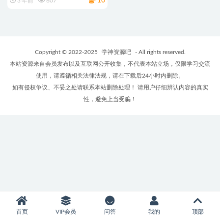
10
3 年前
607
Copyright © 2022-2025
学神资源吧
- All rights reserved.
本站资源来自会员发布以及互联网公开收集，不代表本站立场，仅限学习交流
使用，请遵循相关法律法规，请在下载后24小时内删除。
如有侵权争议、不妥之处请联系本站删除处理！ 请用户仔细辨认内容的真实
性，避免上当受骗！
首页
VIP会员
问答
我的
顶部