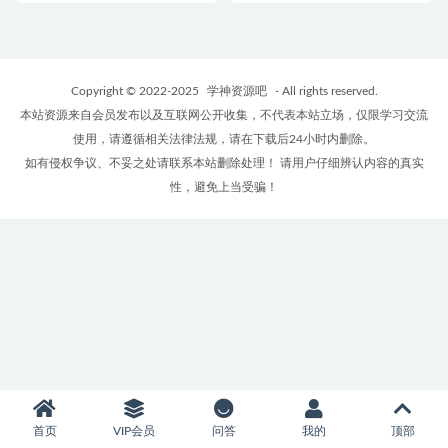
Copyright © 2022-2025
学神资源吧
- All rights reserved.
本站资源来自会员发布以及互联网公开收集，不代表本站立场，仅限学习交流
使用，请遵循相关法律法规，请在下载后24小时内删除。
如有侵权争议、不妥之处请联系本站删除处理！ 请用户仔细辨认内容的真实
性，避免上当受骗！
首页
VIP会员
问答
我的
顶部