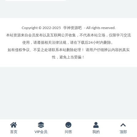
Copyright © 2022-2025
学神资源吧
- All rights reserved.
本站资源来自会员发布以及互联网公开收集，不代表本站立场，仅限学习交流
使用，请遵循相关法律法规，请在下载后24小时内删除。
如有侵权争议、不妥之处请联系本站删除处理！ 请用户仔细辨认内容的真实
性，避免上当受骗！
首页
VIP会员
问答
我的
顶部