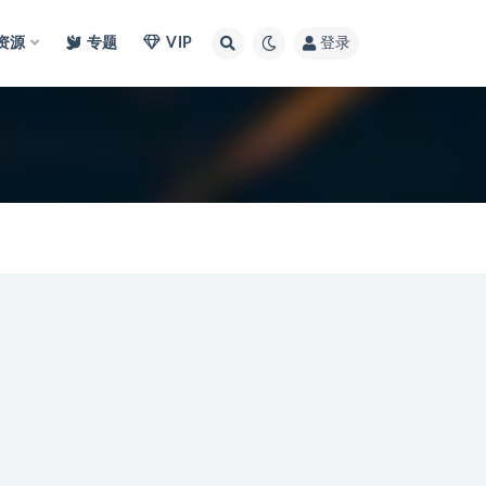
I资源
专题
VIP
登录