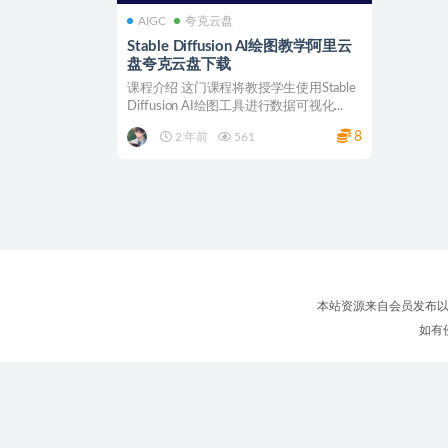
AIGC
夸克云盘
Stable Diffusion AI绘图教学阿里云
盘夸克云盘下载
课程介绍 这门课程将教授学生使用Stable
Diffusion AI绘图工具进行数据可视化...
8
2 年前
561
本站资源来自会员发布以
如有