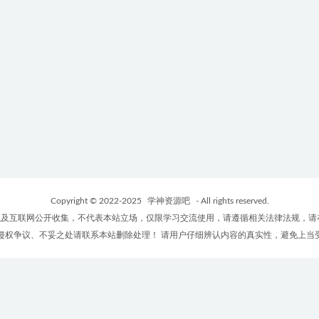
Copyright © 2022-2025
学神资源吧
- All rights reserved.
及互联网公开收集，不代表本站立场，仅限学习交流使用，请遵循相关法律法规，请
侵权争议、不妥之处请联系本站删除处理！ 请用户仔细辨认内容的真实性，避免上当