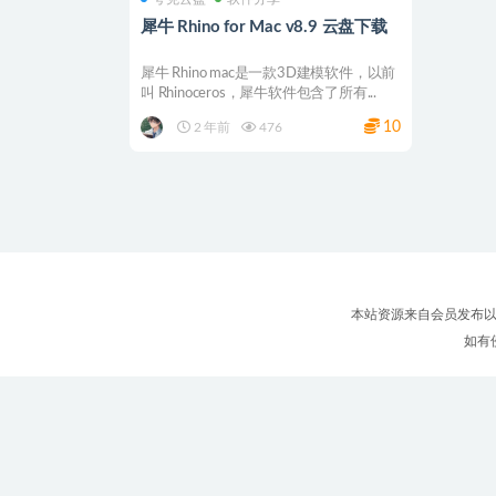
犀牛 Rhino for Mac v8.9 云盘下载
犀牛 Rhino mac是一款3D建模软件，以前
叫 Rhinoceros，犀牛软件包含了所有...
10
2 年前
476
本站资源来自会员发布以
如有