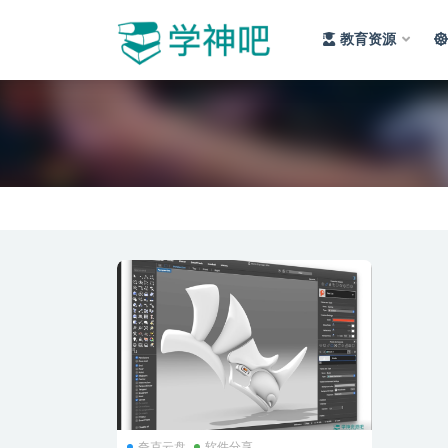
教育资源
全部
夸克云盘
软件分享