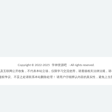
Copyright © 2022-2025
学神资源吧
- All rights reserved.
及互联网公开收集，不代表本站立场，仅限学习交流使用，请遵循相关法律法规，请
侵权争议、不妥之处请联系本站删除处理！ 请用户仔细辨认内容的真实性，避免上当