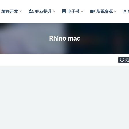
编程开发
职业提升
电子书
影视资源
A
Rhino mac
最