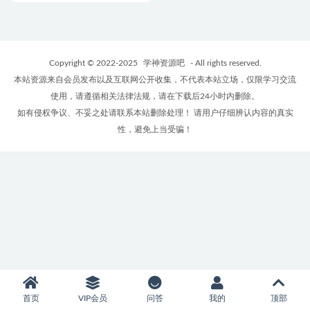
Copyright © 2022-2025
学神资源吧
- All rights reserved.
本站资源来自会员发布以及互联网公开收集，不代表本站立场，仅限学习交流
使用，请遵循相关法律法规，请在下载后24小时内删除。
如有侵权争议、不妥之处请联系本站删除处理！ 请用户仔细辨认内容的真实
性，避免上当受骗！
首页
VIP会员
问答
我的
顶部