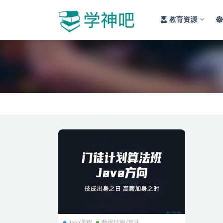
教育资源
全部
Java课程
数据结构/算法