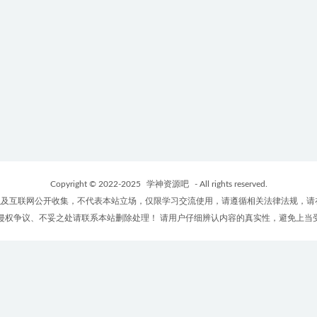
Copyright © 2022-2025
学神资源吧
- All rights reserved.
及互联网公开收集，不代表本站立场，仅限学习交流使用，请遵循相关法律法规，请
侵权争议、不妥之处请联系本站删除处理！ 请用户仔细辨认内容的真实性，避免上当