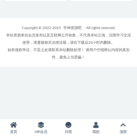
Copyright © 2022-2025
学神资源吧
- All rights reserved.
本站资源来自会员发布以及互联网公开收集，不代表本站立场，仅限学习交流
使用，请遵循相关法律法规，请在下载后24小时内删除。
如有侵权争议、不妥之处请联系本站删除处理！ 请用户仔细辨认内容的真实
性，避免上当受骗！
首页
VIP会员
问答
我的
顶部