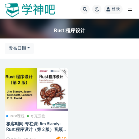
登录
全部
Rust 程序设计
发布日期
Rust课程
夸克云盘
极客时间-专栏课-Jim Blandy-
Rust 程序设计（第 2 版）音频
+专栏教程