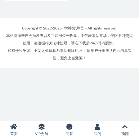
Copyright © 2022-2025
学神资源吧
- All rights reserved.
本站资源来自会员发布以及互联网公开收集，不代表本站立场，仅限学习交流
使用，请遵循相关法律法规，请在下载后24小时内删除。
如有侵权争议、不妥之处请联系本站删除处理！ 请用户仔细辨认内容的真实
性，避免上当受骗！
首页
VIP会员
问答
我的
顶部