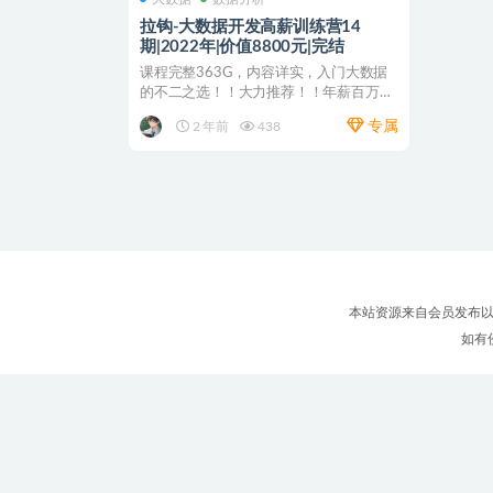
拉钩-大数据开发高薪训练营14
期|2022年|价值8800元|完结
课程完整363G，内容详实，入门大数据
的不二之选！！大力推荐！！年薪百万等
着你！！！ 大数据...
专属
2 年前
438
本站资源来自会员发布以
如有