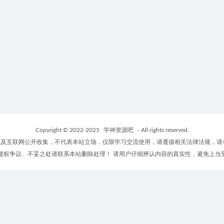
Copyright © 2022-2025
学神资源吧
- All rights reserved.
及互联网公开收集，不代表本站立场，仅限学习交流使用，请遵循相关法律法规，请
侵权争议、不妥之处请联系本站删除处理！ 请用户仔细辨认内容的真实性，避免上当