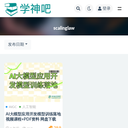
登录
全部
scalinglaw
发布日期
AIGC
人工智能
AI大模型应用开发模型训练落地
视频课程+PDF资料 网盘下载