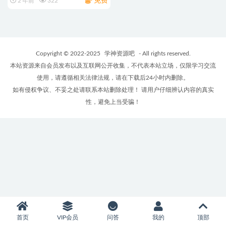
免费
2 年前
322
Copyright © 2022-2025
学神资源吧
- All rights reserved.
本站资源来自会员发布以及互联网公开收集，不代表本站立场，仅限学习交流
使用，请遵循相关法律法规，请在下载后24小时内删除。
如有侵权争议、不妥之处请联系本站删除处理！ 请用户仔细辨认内容的真实
性，避免上当受骗！
首页
VIP会员
问答
我的
顶部