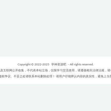
Copyright © 2022-2025
学神资源吧
- All rights reserved.
及互联网公开收集，不代表本站立场，仅限学习交流使用，请遵循相关法律法规，请
侵权争议、不妥之处请联系本站删除处理！ 请用户仔细辨认内容的真实性，避免上当