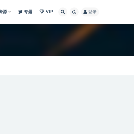
I资源
专题
VIP
登录