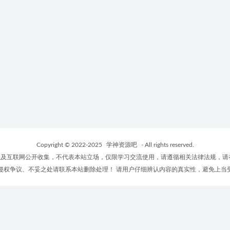
Copyright © 2022-2025
学神资源吧
- All rights reserved.
及互联网公开收集，不代表本站立场，仅限学习交流使用，请遵循相关法律法规，请
侵权争议、不妥之处请联系本站删除处理！ 请用户仔细辨认内容的真实性，避免上当