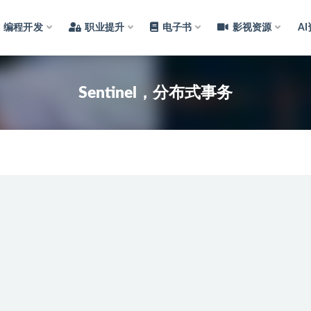
编程开发
职业提升
电子书
影视资源
A
Sentinel，分布式事务