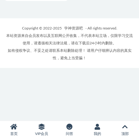
Copyright © 2022-2025
学神资源吧
- All rights reserved.
本站资源来自会员发布以及互联网公开收集，不代表本站立场，仅限学习交流
使用，请遵循相关法律法规，请在下载后24小时内删除。
如有侵权争议、不妥之处请联系本站删除处理！ 请用户仔细辨认内容的真实
性，避免上当受骗！
首页
VIP会员
问答
我的
顶部