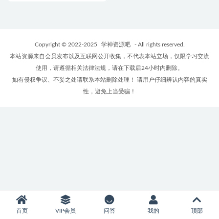
Copyright © 2022-2025
学神资源吧
- All rights reserved.
本站资源来自会员发布以及互联网公开收集，不代表本站立场，仅限学习交流
使用，请遵循相关法律法规，请在下载后24小时内删除。
如有侵权争议、不妥之处请联系本站删除处理！ 请用户仔细辨认内容的真实
性，避免上当受骗！
首页
VIP会员
问答
我的
顶部