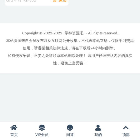
免费
2 年前
352
盘
Copyright © 2022-2025
学神资源吧
- All rights reserved.
本站资源来自会员发布以及互联网公开收集，不代表本站立场，仅限学习交流
使用，请遵循相关法律法规，请在下载后24小时内删除。
如有侵权争议、不妥之处请联系本站删除处理！ 请用户仔细辨认内容的真实
性，避免上当受骗！
首页
VIP会员
问答
我的
顶部