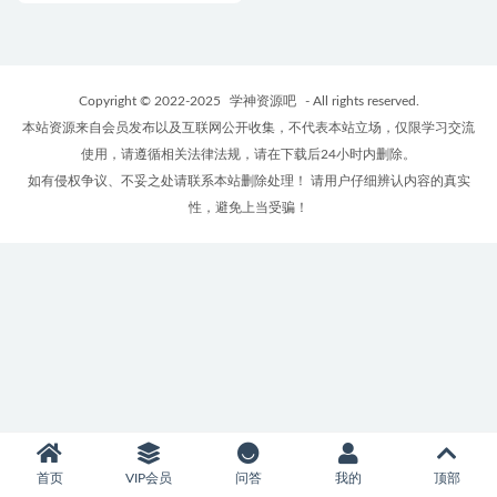
Copyright © 2022-2025
学神资源吧
- All rights reserved.
本站资源来自会员发布以及互联网公开收集，不代表本站立场，仅限学习交流
使用，请遵循相关法律法规，请在下载后24小时内删除。
如有侵权争议、不妥之处请联系本站删除处理！ 请用户仔细辨认内容的真实
性，避免上当受骗！
首页
VIP会员
问答
我的
顶部