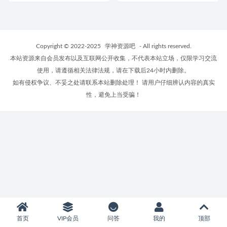
Copyright © 2022-2025
学神资源吧
- All rights reserved.
本站资源来自会员发布以及互联网公开收集，不代表本站立场，仅限学习交流
使用，请遵循相关法律法规，请在下载后24小时内删除。
如有侵权争议、不妥之处请联系本站删除处理！ 请用户仔细辨认内容的真实
性，避免上当受骗！
首页
VIP会员
问答
我的
顶部