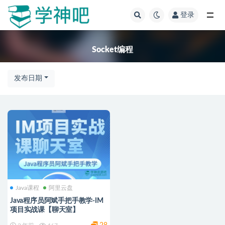
登录
全部
Socket编程
发布日期
Java课程
阿里云盘
Java程序员阿斌手把手教学-IM
项目实战课【聊天室】