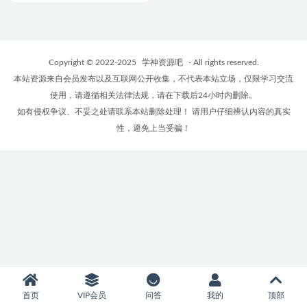
Copyright © 2022-2025
学神资源吧
- All rights reserved.
本站资源来自会员发布以及互联网公开收集，不代表本站立场，仅限学习交流
使用，请遵循相关法律法规，请在下载后24小时内删除。
如有侵权争议、不妥之处请联系本站删除处理！ 请用户仔细辨认内容的真实
性，避免上当受骗！
首页
VIP会员
问答
我的
顶部