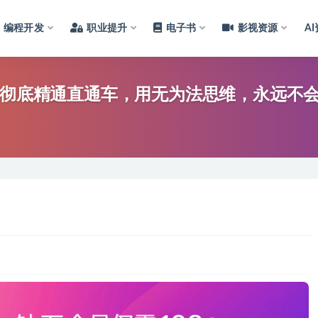
编程开发
职业提升
电子书
影视资源
A
到彻底精通直通车，用无为法思维，永远不