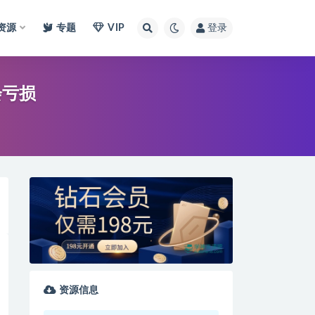
I资源
专题
VIP
登录
会亏损
资源信息