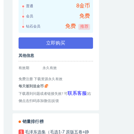
8金币
普通
免费
会员
免费
钻石会员
推荐
立即购买
其他信息
有效期
永久有效
免费注册 下载资源永久有效
每天签到送金币
联系客服
下载遇到问题或者链接失效? 可
(右
侧点击扫码添加微信)反馈
销量排行榜
毛泽东选集（毛选1-7 原版五卷+静
1