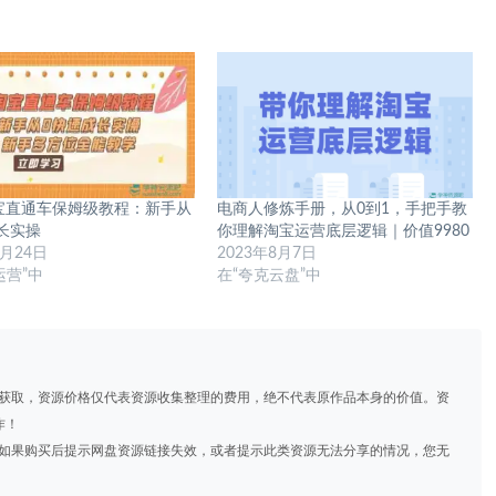
淘宝直通车保姆级教程：新手从
电商人修炼手册，从0到1，手把手教
长实操
你理解淘宝运营底层逻辑｜价值9980
7月24日
2023年8月7日
运营”中
在“夸克云盘”中
道获取，资源价格仅代表资源收集整理的费用，绝不代表原作品本身的价值。资
作！
，如果购买后提示网盘资源链接失效，或者提示此类资源无法分享的情况，您无