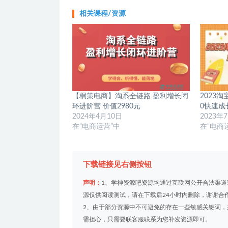
相关课程/资源
【桐策电商】淘系全链路 盈利增长闭
2023
环进阶营 价值2980元
0快速成
2024年4月10日
2023年
在“电商运营”中
在“电商
下载链接见右侧按钮
声明：
1、学神资源吧资源均通过互联网公开合法渠
源仅供阅读测试，请在下载后24小时内删除，谢谢合
2、由于部分资源中不可避免的存在一些敏感关键词
需担心，只需要联客服联系为您补发资源即可。