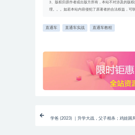
3、版权归原作者或出版方所有，本站不对涉及的版
理。。。如若本站内容侵犯了原著者的合法权益，可联系我们
直通车
直通车实战
直通车教程
学爸 (2023) ｜升学大战，父子相杀；鸡娃困
中带泪🥳【黄渤、闫妮、张钧甯｜搞笑喜剧