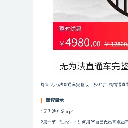
灯鱼·无为法直通车完整版：从0到彻底精通直
课程目录
1无为法介绍.mp4
2第一节（理论）：如何用PS自己做出高点击率图