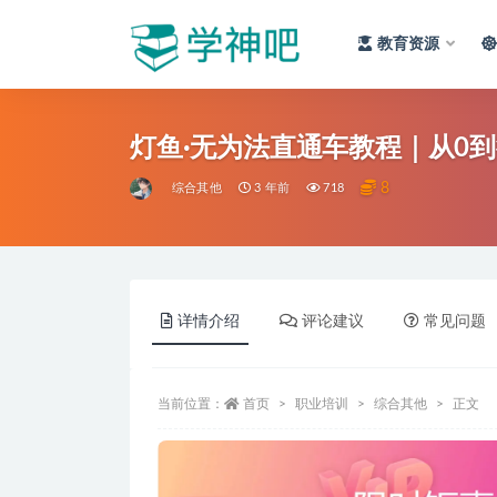
教育资源
全部
灯鱼·无为法直通车教程｜从0
8
综合其他
3 年前
718
详情介绍
评论建议
常见问题
当前位置：
首页
职业培训
综合其他
正文