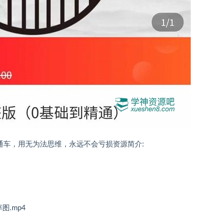
通车，用无为法思维，永远不会亏损资源简介:
.mp4