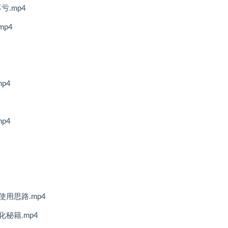
.mp4
p4
p4
p4
用思路.mp4
秘籍.mp4