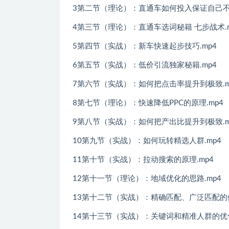
3第二节（理论）：直通车如何投入保证自己不亏
4第三节（理论）：直通车选词秘籍 七步战术.m
5第四节（实战）：新车快速起步技巧.mp4
6第五节（实战）：低价引流独家秘籍.mp4
7第六节（实战）：如何把点击率提升到极致.m
8第七节（理论）：快速降低PPC的原理.mp4
9第八节（实战）：如何把产出比提升到极致.m
10第九节（实战）：如何玩转精选人群.mp4
11第十节（实战）：拉动搜索的原理.mp4
12第十一节（理论）：地域优化的思路.mp4
13第十二节（实战）：精确匹配、广泛匹配的使
14第十三节（实战）：关键词和精准人群的优化