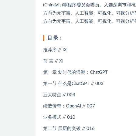
(ChinaVis)等程序委员会委员。入选深圳
方向为元宇宙、人工智能、可视化、可视分析
方向为元宇宙、人工智能、可视化、可视分析
目 录：
推荐序 // IX
前 言 // XI
第一章 划时代的浪潮：ChatGPT
第一节 什么是ChatGPT // 003
五大特点 // 004
缔造传奇：OpenAI // 007
业务模式 // 010
第二节 层层的突破 // 016