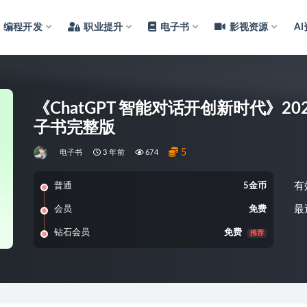
编程开发
职业提升
电子书
影视资源
A
《ChatGPT 智能对话开创新时代》2023-
子书完整版
5
电子书
3 年前
674
有
普通
5金币
最
会员
免费
钻石会员
免费
推荐