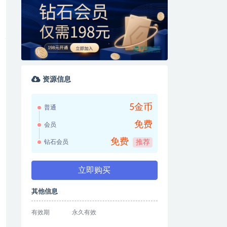
资源信息
5金币
普通
免费
会员
免费
钻石会员
推荐
立即购买
其他信息
有效期
永久有效