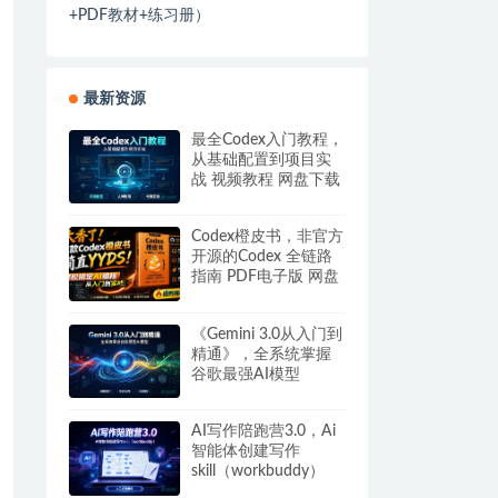
+PDF教材+练习册）
最新资源
最全Codex入门教程，
从基础配置到项目实
战 视频教程 网盘下载
Codex橙皮书，非官方
开源的Codex 全链路
指南 PDF电子版 网盘
下载
《Gemini 3.0从入门到
精通》，全系统掌握
谷歌最强AI模型
AI写作陪跑营3.0，Ai
智能体创建写作
skill（workbuddy）
+人工手写模式 百度网