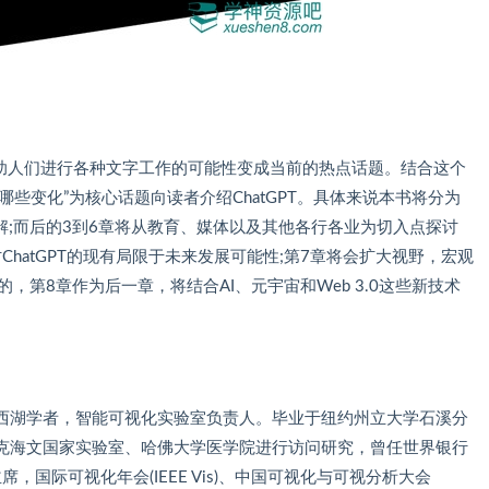
I辅助人们进行各种文字工作的可能性变成当前的热点话题。结合这个
来哪些变化”为核心话题向读者介绍ChatGPT。具体来说本书将分为
讲解;而后的3到6章将从教育、媒体以及其他各行各业为切入点探讨
讨ChatGPT的现有局限于未来发展可能性;第7章将会扩大视野，宏观
样的，第8章作为后一章，将结合AI、元宇宙和Web 3.0这些新技术
西湖学者，智能可视化实验室负责人。毕业于纽约州立大学石溪分
克海文国家实验室、哈佛大学医学院进行访问研究，曾任世界银行
，国际可视化年会(IEEE Vis)、中国可视化与可视分析大会