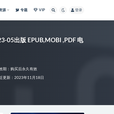
I资源
专题
VIP
登录
05出版 EPUB,MOBI ,PDF 电
效期：购买后永久有效
近更新：2023年11月18日