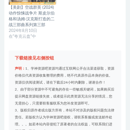
【美剧】空战群英 (2024)
动作惊悚战争片 斯皮尔伯
格和汤姆·汉克斯打造的二
战三部曲系列第三部
2024年8月10日
在“夸克云盘”中
下载链接见右侧按钮
声明：
1、学神资源吧资源均通过互联网公开合法渠道获取，资源
价格仅代表资源收集整理的费用，绝不代表原作品本身的价值。
资源仅供阅读测试，请在下载后24小时内删除，谢谢合作！
2、由于部分资源中不可避免的存在一些敏感关键词，如果购买后
提示网盘资源链接失效，或者提示此类资源无法分享的情况，您
无需担心，只需要联客服联系为您补发资源即可。
3、版权归原作者或出版方所有，本站不对涉及的版权问题负法律
责任。若版权方认为学神资源吧侵权，请联系客服或发送邮件处
理。。。如若本站内容侵犯了原著者的合法权益，可联系我们进