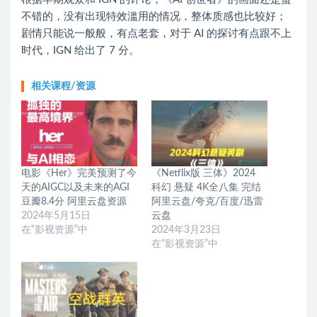
不错的，没有出现特效滥用的情况，整体质感也比较好；
剧情只能说一般般，有点老套，对于 AI 的探讨有点跟不上
时代，IGN 给出了 7 分。
相关课程/资源
电影《Her》完美预测了今
《Netflix版 三体》2024
天的AIGC以及未来的AGI
科幻 悬疑 4K全八集 完结
豆瓣8.4分 阿里云盘资源
阿里云盘/夸克/百度/迅雷
2024年5月15日
云盘
在“影视资源”中
2024年3月23日
在“影视资源”中