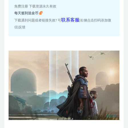
免费注册 下载资源永久有效
每天签到送金币
联系客服
下载遇到问题或者链接失效? 可
(右侧点击扫码添加微
信)反馈