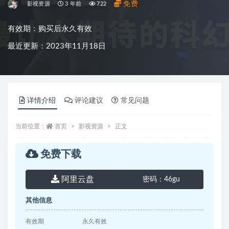
免费
影视资源
3 年前
722
有效期：购买后永久有效
最近更新：2023年11月18日
详情介绍
评论建议
常见问题
当前位置：
首页
影视资源
正文
免费下载
阿里云盘
密码：
46gu
其他信息
有效期
永久有效