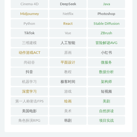
Cinema 4D
DeepSeek
Java
Midjourney
Netflix
Photoshop
Python
React
Stable Diffusion
TikTok
Vue
ZBrush
三维建模
人工智能
冒险解谜AVG
动作游戏ACT
原画
小红书
尚硅谷
平面设计
微服务
抖音
教程
数据分析
机器学习
极客时间
架构师
深度学习
游戏
短视频
第一人称射击FPS
绘画
美剧
美国电影
美术
自然拼读
角色扮演RPG
韩剧
项目实战