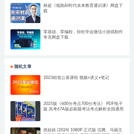
林超《领跑AI时代未来教育通识课》网盘下
载
零基础、零编程，轻松学会微信小游戏制作
夸克网盘下载
随机文章
2023粉笔公基课程 视频+讲义+笔记
2025版《600分考点700分考法》 PDF电子
版 高考67A版必刷题考法考点解析全国通用
抓娃娃 (2024) 1080P 正式版 沈腾、马丽主