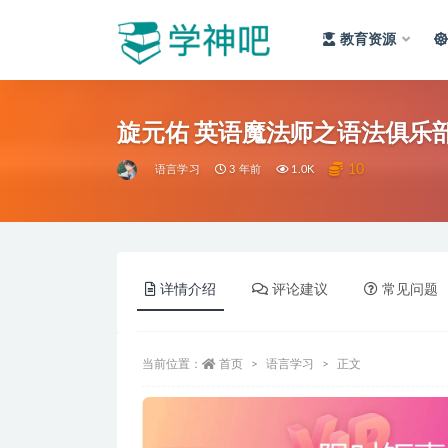
教育资源
全部
旋元佑 英语魔法师之语法俱乐部 +
10
语言学习
3 年前
1.0K
详情介绍
评论建议
常见问题
当前位置：
首页
语言学习
正文