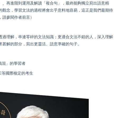
」、再進階到運用及解讀「複合句」，最終能夠獨立寫出語意精
的觀念，學習文法的過程將會出乎意料地容易，這正是我們最期待
，請參閱作者前言）
透過理解，串連零碎的文法知識；更適合文法不錯的人，深入理解
求甚解的部分，寫出更靈活、語意準確的句子。
搞混」的學習者
RE等國際檢定的考生