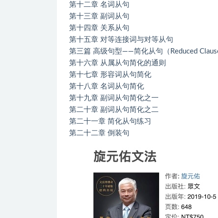
第十二章 名词从句
第十三章 副词从句
第十四章 关系从句
第十五章 对等连接词与对等从句
第三篇 高级句型――简化从句（Reduced Clauses
第十六章 从属从句简化的通则
第十七章 形容词从句简化
第十八章 名词从句简化
第十九章 副词从句简化之一
第二十章 副词从句简化之二
第二十一章 简化从句练习
第二十二章 倒装句