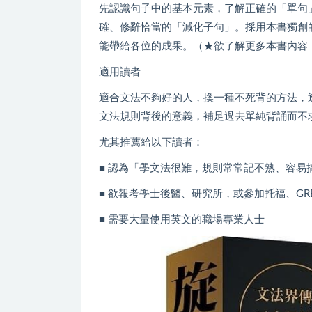
先認識句子中的基本元素，了解正確的「單句
確、修辭恰當的「減化子句」。採用本書獨創
能帶給各位的成果。（★欲了解更多本書內容
適用讀者
適合文法不夠好的人，換一種不死背的方法，
文法規則背後的意義，補足過去單純背誦而不
尤其推薦給以下讀者：
■ 認為「學文法很難，規則常常記不熟、容易
■ 欲報考學士後醫、研究所，或參加托福、G
■ 需要大量使用英文的職場專業人士