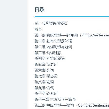
目录
序：我学英语的经验
前言
第一篇 初级句型――简单旬（Simple Sentence
第一章 基本句型及补语
第二章 名词词组与冠词
第三章 动词时态
第四章 不定词短语
第五章 动名词
第六章 分词
第七章 形容词
第八章 副词
第九章 语气
第十章 介系词
第十一章 主语动词一致性
第二篇 中级句型――复句（Complex Sentences