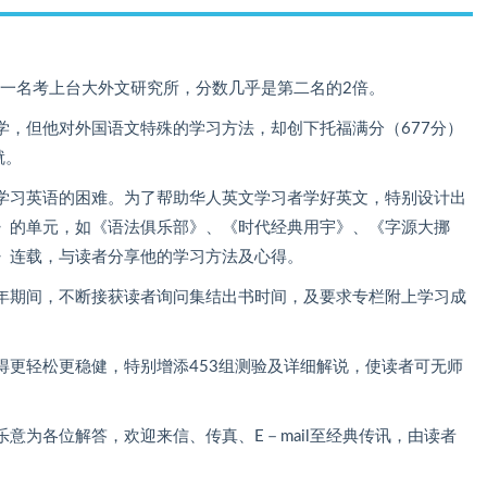
第一名考上台大外文研究所，分数几乎是第二名的2倍。
学，但他对外国语文特殊的学习方法，却创下托福满分（677分）
就。
学习英语的困难。为了帮助华人英文学习者学好英文，特别设计出
》的单元，如《语法俱乐部》、《时代经典用宇》、《字源大挪
》连载，与读者分享他的学习方法及心得。
年期间，不断接获读者询问集结出书时间，及要求专栏附上学习成
得更轻松更稳健，特别增添453组测验及详细解说，使读者可无师
意为各位解答，欢迎来信、传真、E－mail至经典传讯，由读者