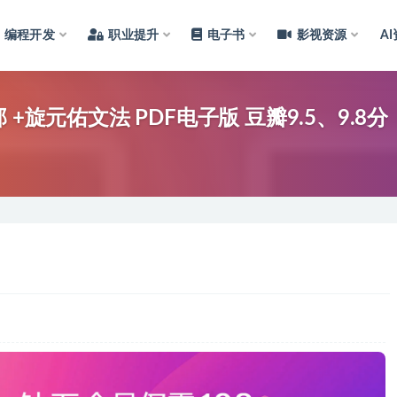
编程开发
职业提升
电子书
影视资源
A
旋元佑文法 PDF电子版 豆瓣9.5、9.8分