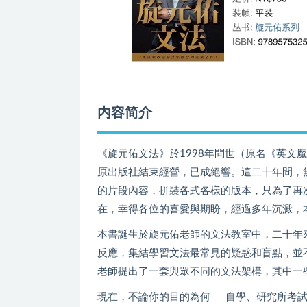
内容简介
《旋元佑文法》於1998年問世（原名《英文
原出版社結束經營，已成絕響。這二十年間，
的片段內容，拼裝各式各樣的版本，只為了再
在，幸得各位的喜愛與期盼，經過多年沉澱，
本書誕生於旋元佑老師的文法教室中，二十年
反應，集結學習文法最常見的疑惑和盲點，並
老師提出了一套與眾不同的文法架構，其中一
現在，不論你的目的為何──自學、研究所考