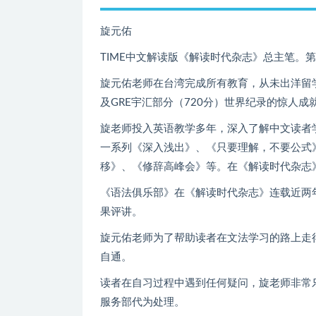
旋元佑
TIME中文解读版《解读时代杂志》总主笔。
旋元佑老师在台湾完成所有教育，从未出洋留
及GRE宇汇部分（720分）世界纪录的惊人成
旋老师投入英语教学多年，深入了解中文读者
一系列《深入浅出》、《只要理解，不要公式
移》、《修辞高峰会》等。在《解读时代杂志
《语法俱乐部》在《解读时代杂志》连载近两
果评讲。
旋元佑老师为了帮助读者在文法学习的路上走
自通。
读者在自习过程中遇到任何疑问，旋老师非常乐
服务部代为处理。