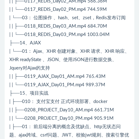
| | ├──0117_REDIS_Day02_AM.mp4 566.36M
| | └──0117_REDIS_Day02_PM.mp4 744.59M
| └──03： 位图操作 、hash、set、zset，Redis发布订阅
| | ├──0118_REDIS_Day03_AM.mp4 684.70M
| | └──0118_REDIS_Day03_PM.mp4 1003.04M
├──14、AJAX
| └──01： Ajax、XHR 创建对象、XHR 请求、XHR 响应、
XHR readyState 、JSON、使用JSON进行数据交换、
Jquery对Ajax的支持
| | ├──0119_AJAX_Day01_AM.mp4 765.43M
| | └──0119_AJAX_Day01_PM.mp4 989.37M
├──15、项目实战
| ├──010： 支付宝支付 正式环境部署、docker
| | ├──0208_PROJECT_Day10_AM.mp4 661.71M
| | └──0208_PROJECT_Day10_PM.mp4 905.91M
| ├──01： 前后端分离的概念及优缺点、http无状态问
题、ajax跨域、csrf问题、JWT、校验jwt规则、搜索引擎优