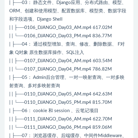
| ├──03： 静态文件、Django应用、分布式路由、模型、
ORM、创建和使用模型、配置数据库、模型类、数据字段
和字段选项、Django Shell
| | ├──0106_DJANGO_Day03_AM.mp4 617.02M
| | └──0106_DJANGO_Day03_PM.mp4 836.77M
| ├──04： 通过模型增加、查询、修改、删除数据、 F对
象 Q对象 原生数据库操作、SQL注入
| | ├──0107_DJANGO_Day04_AM.mp4 603.54M
| | └──0107_DJANGO_Day04_PM.mp4 786.82M
| ├──05： Admin后台管理、一对一映射查询、一对多映
射查询、多对多映射查询
| | ├──0110_DJANGO_Day05_AM.mp4 642.63M
| | └──0110_DJANGO_Day05_PM.mp4 815.70M
| ├──06： cookie 和 session 、云笔记项目
| | ├──0111_DJANGO_Day06_AM.mp4 622.70M
| | └──0111_DJANGO_Day06_PM.mp4 859.06M
| ├──07： 浏览器缓存、后端缓存、中间件Middleware、