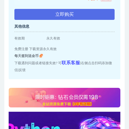
立即购买
其他信息
有效期
永久有效
免费注册 下载资源永久有效
每天签到送金币
联系客服
下载遇到问题或者链接失效? 可
(右侧点击扫码添加微
信)反馈