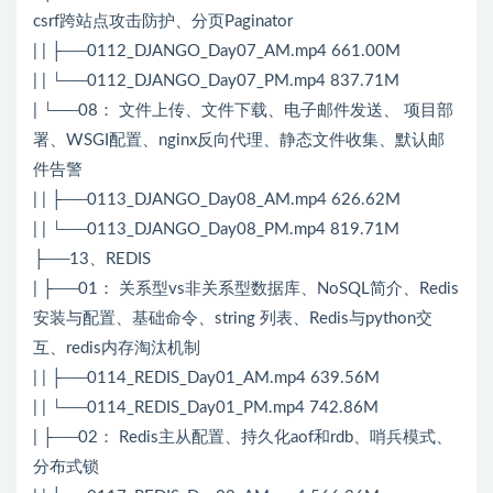
csrf跨站点攻击防护、分页Paginator
| | ├──0112_DJANGO_Day07_AM.mp4 661.00M
| | └──0112_DJANGO_Day07_PM.mp4 837.71M
| └──08： 文件上传、文件下载、电子邮件发送、 项目部
署、WSGI配置、nginx反向代理、静态文件收集、默认邮
件告警
| | ├──0113_DJANGO_Day08_AM.mp4 626.62M
| | └──0113_DJANGO_Day08_PM.mp4 819.71M
├──13、REDIS
| ├──01： 关系型vs非关系型数据库、NoSQL简介、Redis
安装与配置、基础命令、string 列表、Redis与python交
互、redis内存淘汰机制
| | ├──0114_REDIS_Day01_AM.mp4 639.56M
| | └──0114_REDIS_Day01_PM.mp4 742.86M
| ├──02： Redis主从配置、持久化aof和rdb、哨兵模式、
分布式锁