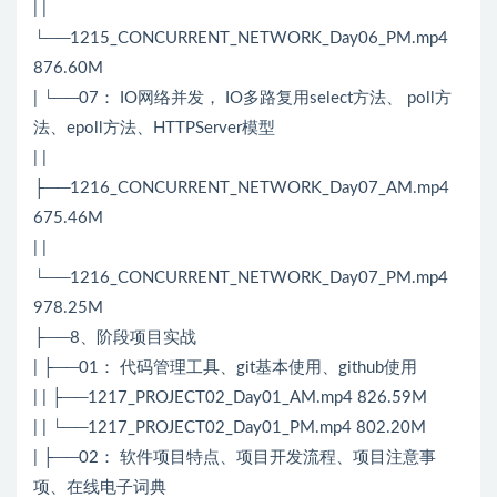
| |
└──1215_CONCURRENT_NETWORK_Day06_PM.mp4
876.60M
| └──07： IO网络并发， IO多路复用select方法、 poll方
法、epoll方法、HTTPServer模型
| |
├──1216_CONCURRENT_NETWORK_Day07_AM.mp4
675.46M
| |
└──1216_CONCURRENT_NETWORK_Day07_PM.mp4
978.25M
├──8、阶段项目实战
| ├──01： 代码管理工具、git基本使用、github使用
| | ├──1217_PROJECT02_Day01_AM.mp4 826.59M
| | └──1217_PROJECT02_Day01_PM.mp4 802.20M
| ├──02： 软件项目特点、项目开发流程、项目注意事
项、在线电子词典