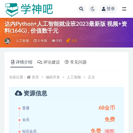
登录
全部
达内Python+人工智能就业班2023最新版 视频+资
料(164G) , 价值数千元
68
人工智能
3 年前
593
详情介绍
评论建议
常见问题
当前位置：
首页
编程开发
人工智能
正文
资源信息
68金币
普通
免费
会员
免费
钻石会员
推荐