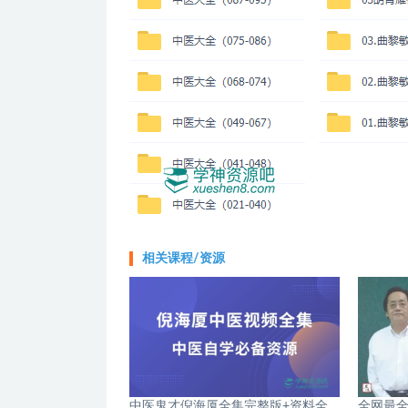
相关课程/资源
中医鬼才倪海厦全集完整版+资料全
全网最全