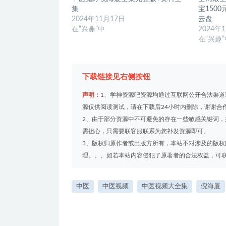
集
宝1500
2024年11月17日
云盘
在“兴趣”中
2024年
在“兴趣
下载链接见右侧按钮
声明：
1、学神资源吧资源均通过互联网公开合法渠
源仅供阅读测试，请在下载后24小时内删除，谢谢合
2、由于部分资源中不可避免的存在一些敏感关键词
需担心，只需要联客服联系为您补发资源即可。
3、版权归原作者或出版方所有，本站不对涉及的版
理。。。如若本站内容侵犯了原著者的合法权益，可联系我们
中医
中医视频
中医视频大全集
倪海厦