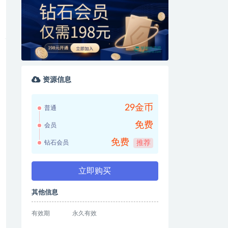
资源信息
29金币
普通
免费
会员
免费
钻石会员
推荐
立即购买
其他信息
有效期
永久有效