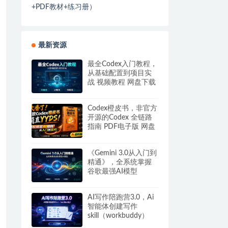
+PDF教材+练习册）
最新资源
最全Codex入门教程，
从基础配置到项目实
战 视频教程 网盘下载
Codex橙皮书，非官方
开源的Codex 全链路
指南 PDF电子版 网盘
下载
《Gemini 3.0从入门到
精通》，全系统掌握
谷歌最强AI模型
AI写作陪跑营3.0，Ai
智能体创建写作
skill（workbuddy）
+人工手写模式 百度网