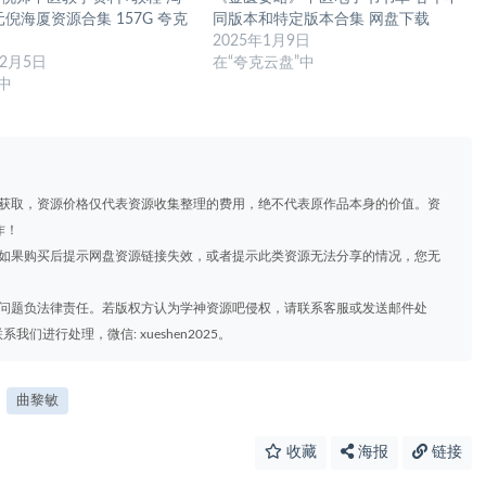
元倪海厦资源合集 157G 夸克
同版本和特定版本合集 网盘下载
2025年1月9日
12月5日
在“夸克云盘”中
”中
道获取，资源价格仅代表资源收集整理的费用，绝不代表原作品本身的价值。资
作！
，如果购买后提示网盘资源链接失效，或者提示此类资源无法分享的情况，您无
权问题负法律责任。若版权方认为学神资源吧侵权，请联系客服或发送邮件处
进行处理，微信: xueshen2025。
曲黎敏
收藏
海报
链接