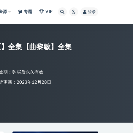
I资源
专题
VIP
登录
厦】全集【曲黎敏】全集
效期：购买后永久有效
近更新：2023年12月28日