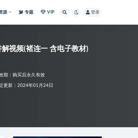
I资源
专题
VIP
登录
视频(褚连一 含电子教材)
效期：购买后永久有效
近更新：2024年01月24日