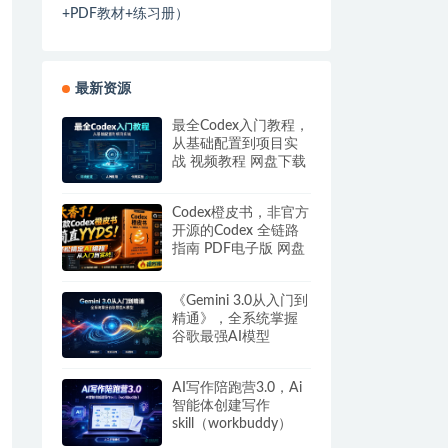
+PDF教材+练习册）
最新资源
最全Codex入门教程，
从基础配置到项目实
战 视频教程 网盘下载
Codex橙皮书，非官方
开源的Codex 全链路
指南 PDF电子版 网盘
下载
《Gemini 3.0从入门到
精通》，全系统掌握
谷歌最强AI模型
AI写作陪跑营3.0，Ai
智能体创建写作
skill（workbuddy）
+人工手写模式 百度网