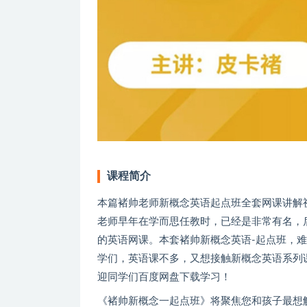
课程简介
本篇褚帅老师新概念英语起点班全套网课讲解视
老师早年在学而思任教时，已经是非常有名，
的英语网课。本套褚帅新概念英语-起点班，难度
学们，英语课不多，又想接触新概念英语系列
迎同学们百度网盘下载学习！
《褚帅新概念一起点班》将聚焦您和孩子最想