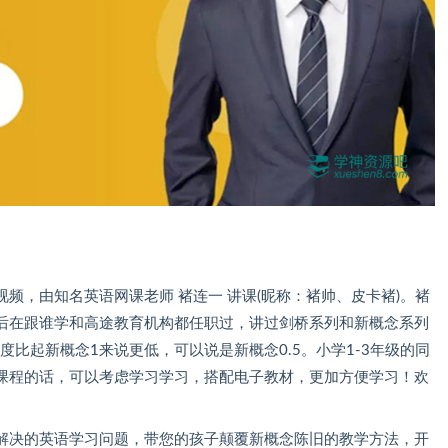
频，由知名英语网课老师 褚连一 讲课(昵称：褚帅、皮卡褚)。褚
后在跟谁学和高途教育机构都任职过，讲过剑桥系列和新概念系列
比起新概念1来说更低，可以说是新概念0.5。小学1-3年级的同
课程的话，可以考虑学习学习，搭配电子教材，更加方便学习！欢
解决的英语学习问题，带您的孩子颠覆新概念陈旧的教学方法，开