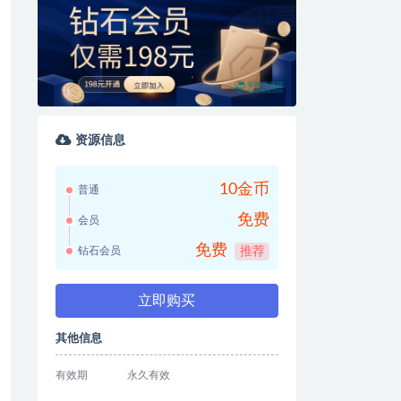
资源信息
10金币
普通
免费
会员
免费
钻石会员
推荐
立即购买
其他信息
有效期
永久有效