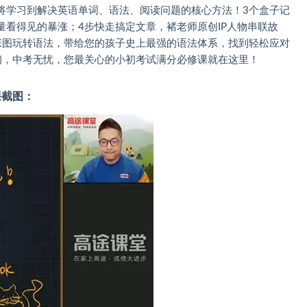
将学习到解决英语单词、语法、阅读问题的核心方法！3个盒子记
看得见的暴涨；4步快走搞定文章，褚老师原创IP人物串联故
张图玩转语法，带给您的孩子史上最强的语法体系，找到轻松应对
初，中考无忧，您最关心的小初考试满分必修课就在这里！
课截图：