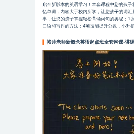
启全新版本的英语学习！本套课程中您的孩子
忆单词，内容大于校内所学，让您孩子的词汇量
事，让您的孩子掌握轻松背诵词句的奥秘；1
口语和写作的方法；4项技能提升分数，小升
褚帅老师新概念英语起点班全套网课-讲