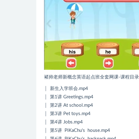
褚帅老师新概念英语起点班全套网课-课程目
│ 新生入学班会.mp4
│ 第1讲 Greetings.mp4
│ 第2讲 At school.mp4
│ 第3讲 Pet toys.mp4
│ 第4讲 Jobs.mp4
│ 第5讲 PiKaChu‘s house.mp4
│ 第6讲 PiKaChu‘s backpack.mp4