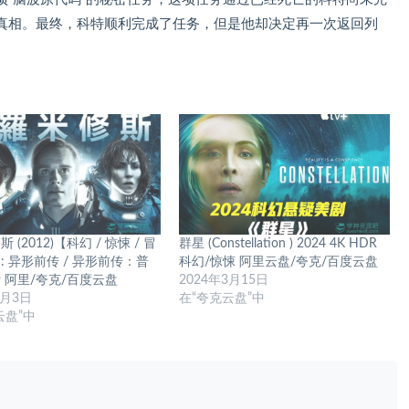
真相。最终，科特顺利完成了任务，但是他却决定再一次返回列
 (2012)【科幻 / 惊悚 / 冒
群星 (Constellation ) 2024 4K HDR
: 异形前传 / 异形前传：普
科幻/惊悚 阿里云盘/夸克/百度云盘
 阿里/夸克/百度云盘
2024年3月15日
9月3日
在“夸克云盘”中
云盘”中