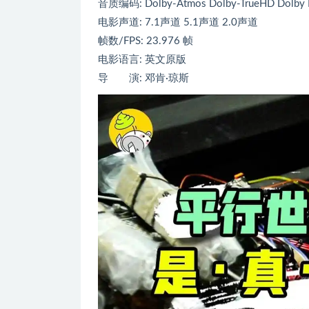
音质编码: Dolby-Atmos Dolby-TrueHD Dolby Di
电影声道: 7.1声道 5.1声道 2.0声道
帧数/FPS: 23.976 帧
电影语言: 英文原版
导 演: 邓肯·琼斯