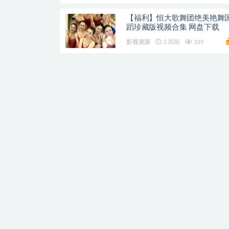
【福利】恒大歌舞团绝美艳舞
蹈珍藏版视频合集 网盘下载
影视资源
3 周前
339