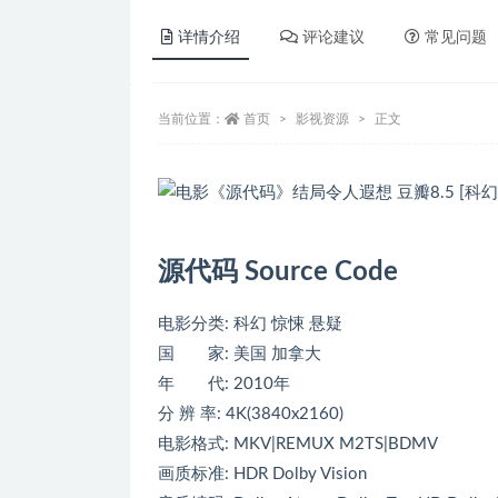
详情介绍
评论建议
常见问题
当前位置：
首页
影视资源
正文
源代码 Source Code
电影分类: 科幻 惊悚 悬疑
国 家: 美国 加拿大
年 代: 2010年
分 辨 率: 4K(3840x2160)
电影格式: MKV|REMUX M2TS|BDMV
画质标准: HDR Dolby Vision