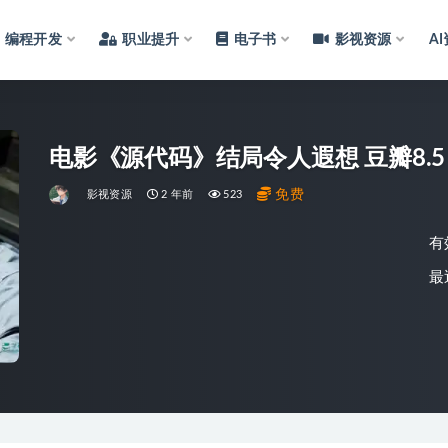
编程开发
职业提升
电子书
影视资源
A
免费
影视资源
2 年前
523
有
最