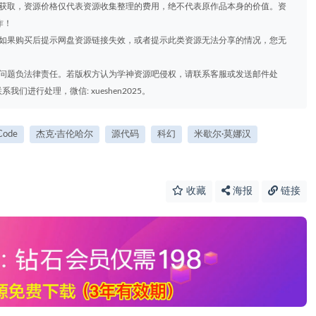
道获取，资源价格仅代表资源收集整理的费用，绝不代表原作品本身的价值。资
作！
，如果购买后提示网盘资源链接失效，或者提示此类资源无法分享的情况，您无
权问题负法律责任。若版权方认为学神资源吧侵权，请联系客服或发送邮件处
进行处理，微信: xueshen2025。
Code
杰克·吉伦哈尔
源代码
科幻
米歇尔·莫娜汉
收藏
海报
链接