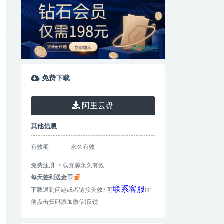
免费下载
阿里云盘
其他信息
有效期
永久有效
免费注册 下载资源永久有效
每天签到送金币
联系客服
下载遇到问题或者链接失效? 可
(右
侧点击扫码添加微信)反馈