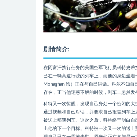
剧情简介:
在阿富汗执行任务的美国空军飞行员科特史蒂文斯上尉
己在一辆高速行驶的列车上，而他的身边坐着一个
Monaghan 饰）正在与自己讲话。科尔不
存在，正当他迷惑不解的时候，列车上忽然发
科特又一次惊醒，发现自己身处一个密闭的太空仓里
通过视频和自己对话，并要求自己报告列车上
被送上那辆列车。这次之后，科特终于明白自
出他的下一个目标。科特被一次又一次的送上
现自己已在一周前去世，原来他正在参与是一