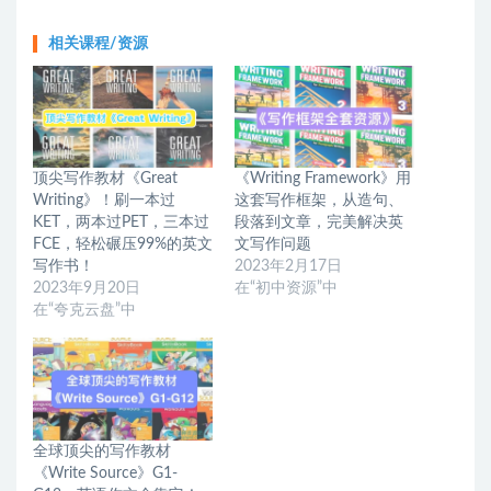
相关课程/资源
顶尖写作教材《Great
《Writing Framework》用
Writing》！刷一本过
这套写作框架，从造句、
KET，两本过PET，三本过
段落到文章，完美解决英
FCE，轻松碾压99%的英文
文写作问题
写作书！
2023年2月17日
2023年9月20日
在“初中资源”中
在“夸克云盘”中
全球顶尖的写作教材
《Write Source》G1-