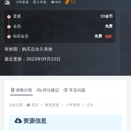
10
小学资源
3 年前
861
普通
10金币
会员
免费
钻石会员
免费
推荐
有效期：购买后永久有效
最近更新：2023年09月23日
详情介绍
评论建议
常见问题
当前位置：
首页
教育资源
小学资源
正文
资源信息