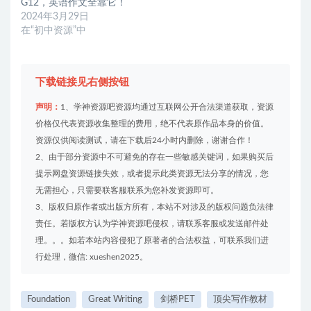
G12，英语作文全靠它！
2024年3月29日
在“初中资源”中
下载链接见右侧按钮
声明：
1、学神资源吧资源均通过互联网公开合法渠道获取，资源
价格仅代表资源收集整理的费用，绝不代表原作品本身的价值。
资源仅供阅读测试，请在下载后24小时内删除，谢谢合作！
2、由于部分资源中不可避免的存在一些敏感关键词，如果购买后
提示网盘资源链接失效，或者提示此类资源无法分享的情况，您
无需担心，只需要联客服联系为您补发资源即可。
3、版权归原作者或出版方所有，本站不对涉及的版权问题负法律
责任。若版权方认为学神资源吧侵权，请联系客服或发送邮件处
理。。。如若本站内容侵犯了原著者的合法权益，可联系我们进
行处理，微信: xueshen2025。
Foundation
Great Writing
剑桥PET
顶尖写作教材