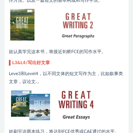
作方法。以及一篇短文的基本构成和写作手法。
娃认真学完这本书，将接近剑桥FCE的写作水平。
▌L3&L4/写出好文章
Leve3和Level4，以不同文体的短文写作为主，比如叙事类
文章，议论文...
娃刷完这两本练习，将达到FCE优秀或CAE通过的水平。