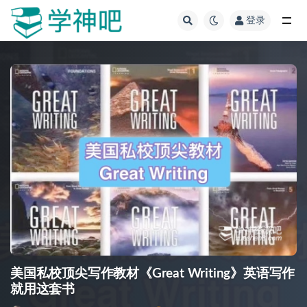
登录
全部
美国私校顶尖写作教材《Great Writing》英语写作
就用这套书