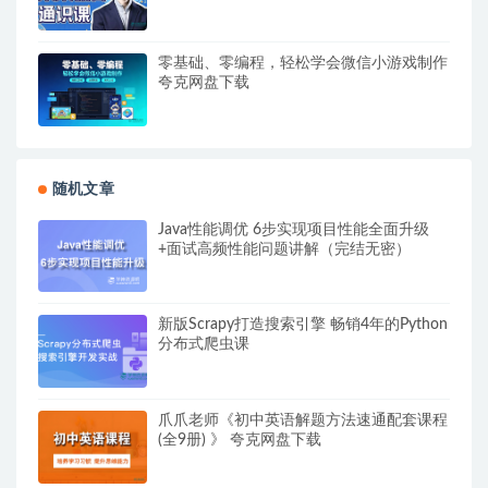
零基础、零编程，轻松学会微信小游戏制作
夸克网盘下载
随机文章
Java性能调优 6步实现项目性能全面升级
+面试高频性能问题讲解（完结无密）
新版Scrapy打造搜索引擎 畅销4年的Python
分布式爬虫课
爪爪老师《初中英语解题方法速通配套课程
(全9册) 》 夸克网盘下载