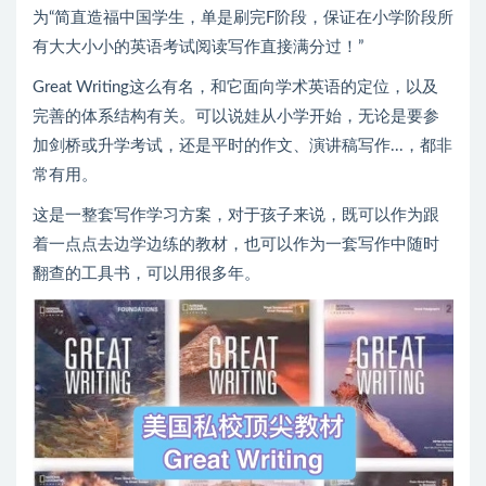
为“简直造福中国学生，单是刷完F阶段，保证在小学阶段所
有大大小小的英语考试阅读写作直接满分过！”
Great Writing这么有名，和它面向学术英语的定位，以及
完善的体系结构有关。可以说娃从小学开始，无论是要参
加剑桥或升学考试，还是平时的作文、演讲稿写作...，都非
常有用。
这是一整套写作学习方案，对于孩子来说，既可以作为跟
着一点点去边学边练的教材，也可以作为一套写作中随时
翻查的工具书，可以用很多年。