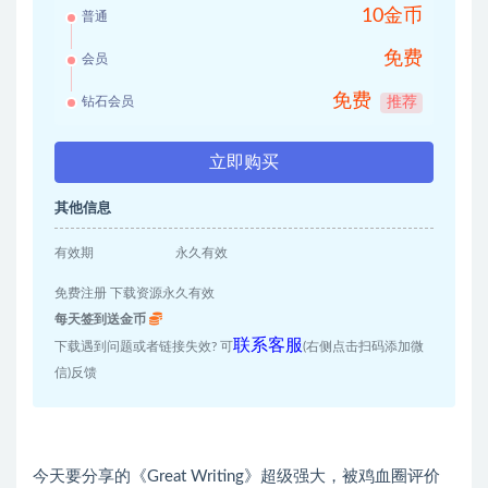
10金币
普通
免费
会员
免费
钻石会员
推荐
立即购买
其他信息
有效期
永久有效
免费注册 下载资源永久有效
每天签到送金币
联系客服
下载遇到问题或者链接失效? 可
(右侧点击扫码添加微
信)反馈
今天要分享的《Great Writing》超级强大，被鸡血圈评价