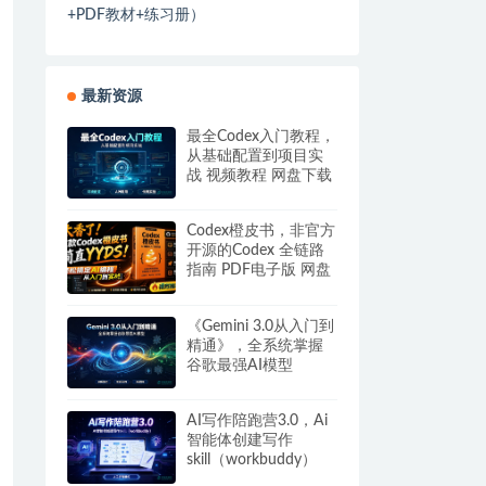
+PDF教材+练习册）
最新资源
最全Codex入门教程，
从基础配置到项目实
战 视频教程 网盘下载
Codex橙皮书，非官方
开源的Codex 全链路
指南 PDF电子版 网盘
下载
《Gemini 3.0从入门到
精通》，全系统掌握
谷歌最强AI模型
AI写作陪跑营3.0，Ai
智能体创建写作
skill（workbuddy）
+人工手写模式 百度网