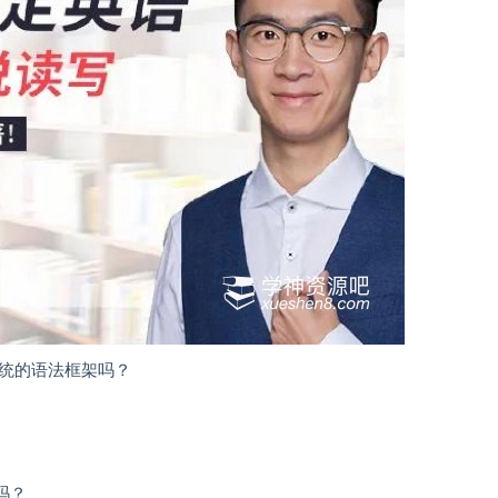
系统的语法框架吗？
吗？