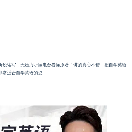
听说读写，无压力听懂电台看懂原著！讲的真心不错，把自学英语
非常适合自学英语的您!