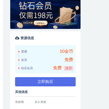
资源信息
10金币
普通
免费
会员
免费
钻石会员
推荐
立即购买
其他信息
有效期
永久有效