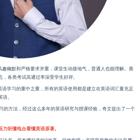
风趣幽默和严格要求并重，课堂生动接地气，普通人也能理解。善
点，各类考试高通过率深受学生好评。
英语学习的重中之重，所有的英语使用都是建立在英语词汇量充足
英语。
学习的方法，经过这么多年的英语研究与授课经验，奇文提出了一个
压力听懂电台看懂英语原著。