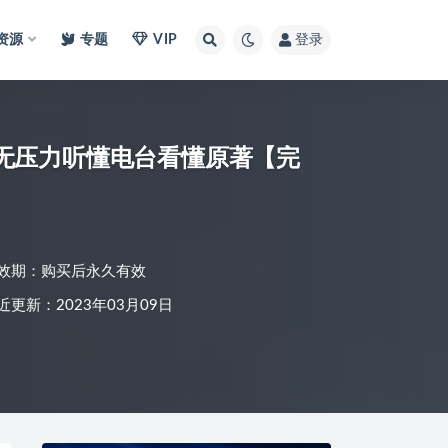
I资源
专题
VIP
登录
无压力听懂电台看懂原著【完
效期：购买后永久有效
近更新：2023年03月09日