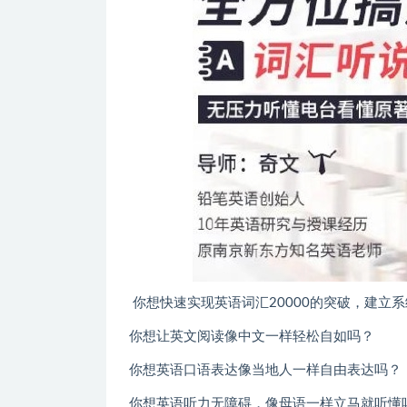
你想快速实现英语词汇20000的突破，建立
你想让英文阅读像中文一样轻松自如吗？
你想英语口语表达像当地人一样自由表达吗？
你想英语听力无障碍，像母语一样立马就听懂