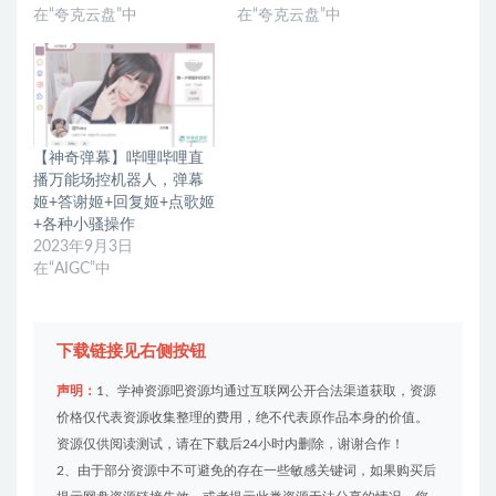
在“夸克云盘”中
在“夸克云盘”中
【神奇弹幕】哔哩哔哩直
播万能场控机器人，弹幕
姬+答谢姬+回复姬+点歌姬
+各种小骚操作
2023年9月3日
在“AIGC”中
下载链接见右侧按钮
声明：
1、学神资源吧资源均通过互联网公开合法渠道获取，资源
价格仅代表资源收集整理的费用，绝不代表原作品本身的价值。
资源仅供阅读测试，请在下载后24小时内删除，谢谢合作！
2、由于部分资源中不可避免的存在一些敏感关键词，如果购买后