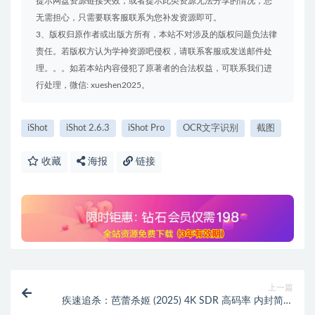
提示网盘资源链接失效，或者提示此类资源无法分享的情况，您
无需担心，只需要联客服联系为您补发资源即可。
3、版权归原作者或出版方所有，本站不对涉及的版权问题负法律
责任。若版权方认为学神资源吧侵权，请联系客服或发送邮件处
理。。。如若本站内容侵犯了原著者的合法权益，可联系我们进
行处理，微信: xueshen2025。
iShot
iShot 2.6.3
iShot Pro
OCR文字识别
截图
收藏
海报
链接
上一篇
疾速追杀：芭蕾杀姬 (2025) 4K SDR 高码率 内封简英
双语字幕 百度/夸克网盘