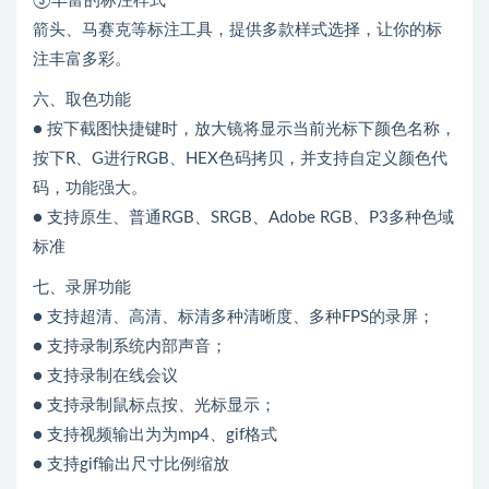
③丰富的标注样式
箭头、马赛克等标注工具，提供多款样式选择，让你的标
注丰富多彩。
六、取色功能
● 按下截图快捷键时，放大镜将显示当前光标下颜色名称，
按下R、G进行RGB、HEX色码拷贝，并支持自定义颜色代
码，功能强大。
● 支持原生、普通RGB、SRGB、Adobe RGB、P3多种色域
标准
七、录屏功能
● 支持超清、高清、标清多种清晰度、多种FPS的录屏；
● 支持录制系统内部声音；
● 支持录制在线会议
● 支持录制鼠标点按、光标显示；
● 支持视频输出为为mp4、gif格式
● 支持gif输出尺寸比例缩放