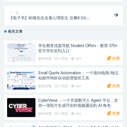
下一篇
【电子书】蛤蟆先生去看心理医生 豆瓣8.3分
Epub/mobi/azw3全格式 网盘下载
相关文章
学生教育优惠导航 Student Offers：整理 370+
官方学生折扣入口
免费
软件分享
4 周前
359
Email Quote Automation ：一个面向电商/独立
站邮件询价自动处理报价工具
免费
软件分享
4 周前
269
CyberVerse ：一个开源数字人 Agent 平台，支
持一张照片生成可实时视频通话的 AI 角色
免费
软件分享
4 周前
206