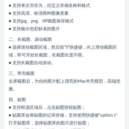
● 支持单次另存为，自定义存储名称和格式
● 支持高清、标清两种图像质量
● 支持jpg、png、tiff截图保存格式
● 支持输出色彩标准的图片
二、长截图、滚动截图
● 选择滚动截图区域，然后按“S”快捷键，向上滑动截图区
域，即可开始长截图，长截图长度不限。
● 支持长截图自动滚动。
三、带壳截图
全屏截图后，为你的图片配上漂亮的Mac外壳模型，高端优
雅。
四、贴图
● 支持框选区域后，点击贴图按钮贴图；
● 贴图库会将贴图的记录存储，支持使用快捷键“option s”
打开贴图库，选择贴图库的图片进行贴图；