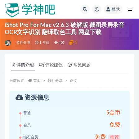
登录
全部
iShot Pro For Mac v2.6.3 破解版 截图录屏录音
OCR文字识别 翻译取色工具 网盘下载
5
软件分享
1 年前
403
详情介绍
评论建议
常见问题
当前位置：
首页
软件分享
正文
资源信息
5金币
普通
免费
会员
免费
钻石会员
推荐