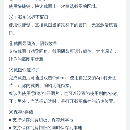
使用快捷键，快速截图上一次框选截图的区域。
⑤：截图光标下窗口
使用快捷键，直接截图当前鼠标下的窗口，无需激活该窗
口。
⑥截图导圆角、阴影效果
支持截图自动导圆角、截图阴影可进行颜色、大小调节，
让你的截图更优雅。
⑦截图快速打开
完成截图后可通过双击Option，使用自定义的App打开图
片，让你的截图、编辑无缝衔接。
默认为使用“预览”打开图片，也可以设置为使用别的App打
开；另外，当选择访达时，是打开截图保存的访达位置。
⑧保存/存储
● 支持保存到剪切板、保存到本地
● 支持保存到剪切板的同时保存到本地