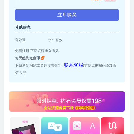
立即购买
其他信息
有效期
永久有效
免费注册 下载资源永久有效
每天签到送金币
联系客服
下载遇到问题或者链接失效? 可
(右侧点击扫码添加微
信)反馈