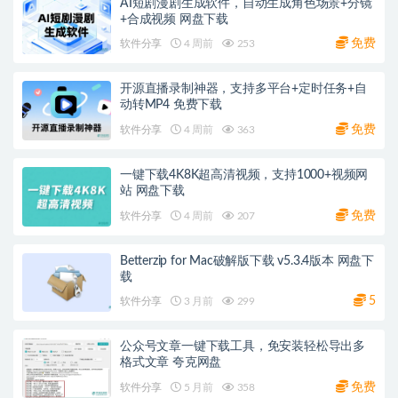
AI短剧漫剧生成软件，自动生成角色场景+分镜
+合成视频 网盘下载
免费
软件分享
4 周前
253
开源直播录制神器，支持多平台+定时任务+自
动转MP4 免费下载
免费
软件分享
4 周前
363
一键下载4K8K超高清视频，支持1000+视频网
站 网盘下载
免费
软件分享
4 周前
207
Betterzip for Mac破解版下载 v5.3.4版本 网盘下
载
5
软件分享
3 月前
299
公众号文章一键下载工具，免安装轻松导出多
格式文章 夸克网盘
免费
软件分享
5 月前
358