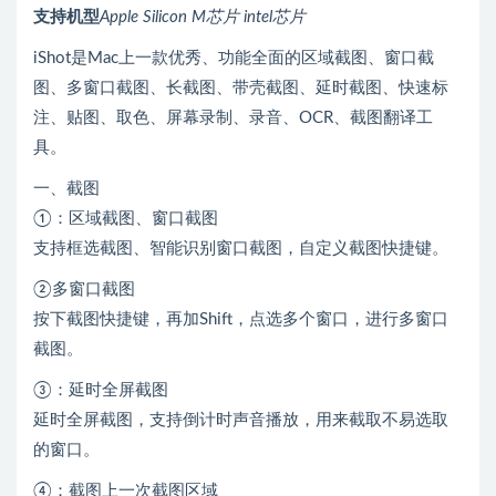
支持机型
Apple Silicon M芯片 intel芯片
iShot是Mac上一款优秀、功能全面的区域截图、窗口截
图、多窗口截图、长截图、带壳截图、延时截图、快速标
注、贴图、取色、屏幕录制、录音、OCR、截图翻译工
具。
一、截图
①：区域截图、窗口截图
支持框选截图、智能识别窗口截图，自定义截图快捷键。
②多窗口截图
按下截图快捷键，再加Shift，点选多个窗口，进行多窗口
截图。
③：延时全屏截图
延时全屏截图，支持倒计时声音播放，用来截取不易选取
的窗口。
④：截图上一次截图区域