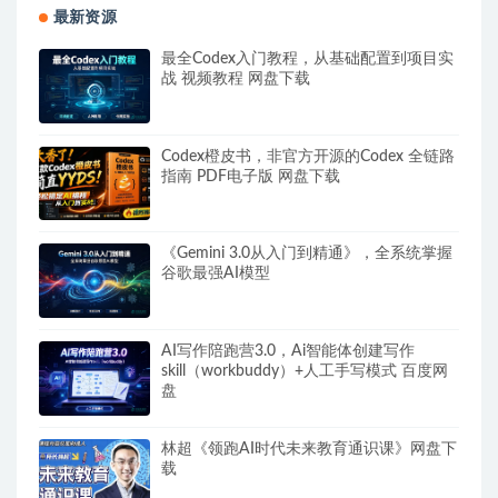
最新资源
最全Codex入门教程，从基础配置到项目实
战 视频教程 网盘下载
Codex橙皮书，非官方开源的Codex 全链路
指南 PDF电子版 网盘下载
《Gemini 3.0从入门到精通》，全系统掌握
谷歌最强AI模型
AI写作陪跑营3.0，Ai智能体创建写作
skill（workbuddy）+人工手写模式 百度网
盘
林超《领跑AI时代未来教育通识课》网盘下
载