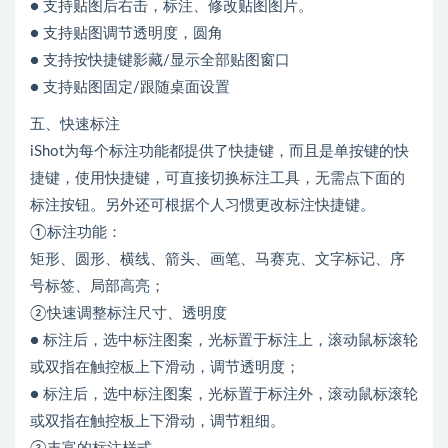
● 支持贴图后右击，标注、修改贴图图片。
● 支持贴图调节透明度，圆角
● 支持按快捷键影藏/显示全部贴图窗口
● 支持贴图固定/跟随桌面设置
五、快速标注
iShot为每个标注功能都提供了快捷键，而且是单按键的快
捷键，使用快捷键，可直接切换标注工具，无需点下面的
标注按钮。另外还可根据个人习惯更改标注快捷键。
①标注功能：
矩形、圆形、横线、箭头、画笔、马赛克、文字标记、序
号标签、局部高亮；
②快速调整标注尺寸、透明度
● 标注后，选中标注图案，光标置于标注上，滚动鼠标滚轮
或双指在触控板上下滑动，调节透明度；
● 标注后，选中标注图案，光标置于标注外，滚动鼠标滚轮
或双指在触控板上下滑动，调节粗细。