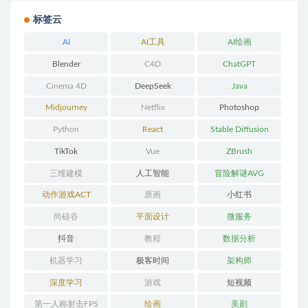
标签云
AI
AI工具
AI绘画
Blender
C4D
ChatGPT
Cinema 4D
DeepSeek
Java
Midjourney
Netflix
Photoshop
Python
React
Stable Diffusion
TikTok
Vue
ZBrush
三维建模
人工智能
冒险解谜AVG
动作游戏ACT
原画
小红书
尚硅谷
平面设计
微服务
抖音
教程
数据分析
机器学习
极客时间
架构师
深度学习
游戏
短视频
第一人称射击FPS
绘画
美剧