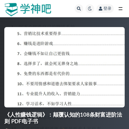
登录
全部
《人性赚钱逻辑》：颠覆认知的108条财富进阶法
则 PDF电子书