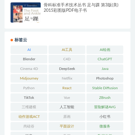
骨科标准手术技术丛书 足与踝 第3版(美)
2015彩图版PDF电子书
标签云
AI
AI工具
AI绘画
Blender
C4D
ChatGPT
Cinema 4D
DeepSeek
Java
Midjourney
Netflix
Photoshop
Python
React
Stable Diffusion
TikTok
Vue
ZBrush
三维建模
人工智能
冒险解谜AVG
动作游戏ACT
原画
小红书
尚硅谷
平面设计
微服务