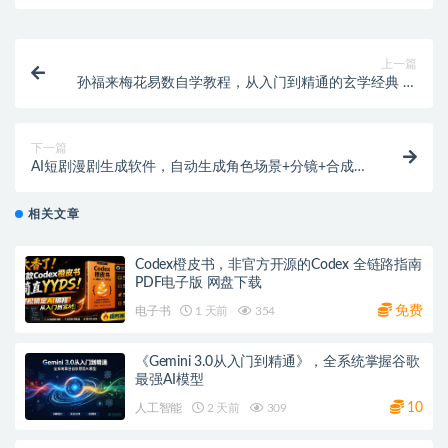
上一篇
孙福来梅花易数自学教程，从入门到精通的玄学经典 网
盘下载
下一篇
AI短剧漫剧生成软件，自动生成角色场景+分镜+合成视
频 网盘下载
相关文章
Codex橙皮书，非官方开源的Codex 全链路指南
PDF电子版 网盘下载
免费
电子书
1 天前
354
《Gemini 3.0从入门到精通》，全系统掌握谷歌
最强AI模型
10
人工智能
2 天前
309