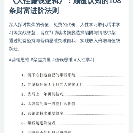
《人性赚钱逻辑》：颠覆认知的108
条财富进阶法则
深入探讨聚焦的价值、免费的代价、人性学习取代话术学
习等实战智慧，旨在帮助读者摆脱选择陷阱与情感绑架，
通过勤奋坚持与营销思维突破自我，实现收入倍增与值钱
跃迁。
#营销思维 #聚焦力量 #值钱思维 #人性学习