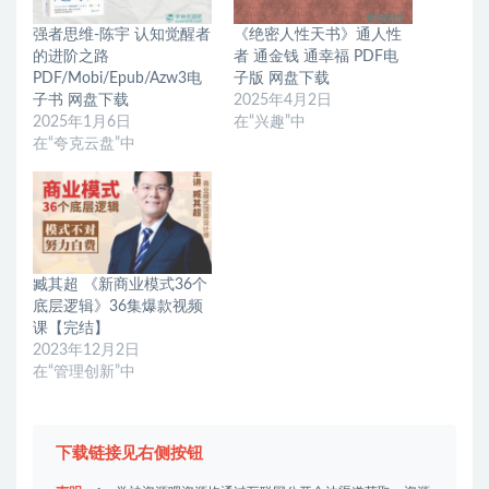
强者思维-陈宇 认知觉醒者
《绝密人性天书》通人性
的进阶之路
者 通金钱 通幸福 PDF电
PDF/Mobi/Epub/Azw3电
子版 网盘下载
子书 网盘下载
2025年4月2日
2025年1月6日
在“兴趣”中
在“夸克云盘”中
臧其超 《新商业模式36个
底层逻辑》36集爆款视频
课【完结】
2023年12月2日
在“管理创新”中
下载链接见右侧按钮