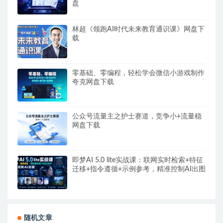
盘
林超《领跑AI时代未来教育通识课》网盘下
载
零基础、零编程，轻松学会微信小游戏制作
夸克网盘下载
公众号流量主之护士赛道，竞争小+流量稳
网盘下载
即梦AI 5.0 lite实战课：联网实时检索+特征
迁移+指令遵循+示例参考，精准控制AI出图
随机文章