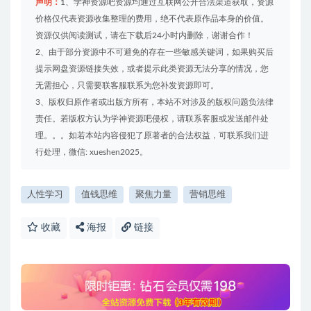
声明：
1、学神资源吧资源均通过互联网公开合法渠道获取，资源
价格仅代表资源收集整理的费用，绝不代表原作品本身的价值。
资源仅供阅读测试，请在下载后24小时内删除，谢谢合作！
2、由于部分资源中不可避免的存在一些敏感关键词，如果购买后
提示网盘资源链接失效，或者提示此类资源无法分享的情况，您
无需担心，只需要联客服联系为您补发资源即可。
3、版权归原作者或出版方所有，本站不对涉及的版权问题负法律
责任。若版权方认为学神资源吧侵权，请联系客服或发送邮件处
理。。。如若本站内容侵犯了原著者的合法权益，可联系我们进
行处理，微信: xueshen2025。
人性学习
值钱思维
聚焦力量
营销思维
收藏
海报
链接