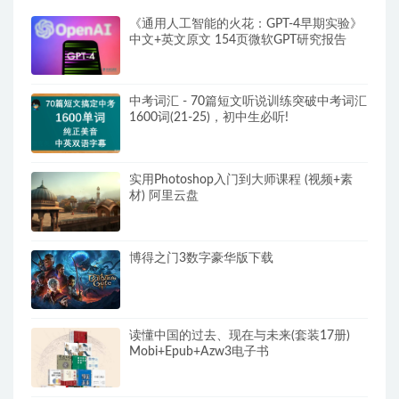
《通用人工智能的火花：GPT-4早期实验》
中文+英文原文 154页微软GPT研究报告
中考词汇 - 70篇短文听说训练突破中考词汇
1600词(21-25)，初中生必听!
实用Photoshop入门到大师课程 (视频+素
材) 阿里云盘
博得之门3数字豪华版下载
读懂中国的过去、现在与未来(套装17册)
Mobi+Epub+Azw3电子书