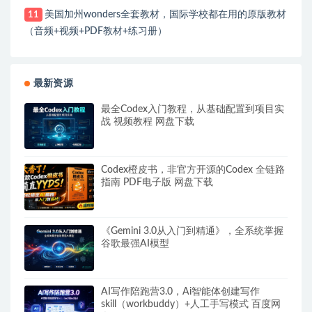
美国加州wonders全套教材，国际学校都在用的原版教材
11
（音频+视频+PDF教材+练习册）
最新资源
最全Codex入门教程，从基础配置到项目实
战 视频教程 网盘下载
Codex橙皮书，非官方开源的Codex 全链路
指南 PDF电子版 网盘下载
《Gemini 3.0从入门到精通》，全系统掌握
谷歌最强AI模型
AI写作陪跑营3.0，Ai智能体创建写作
skill（workbuddy）+人工手写模式 百度网