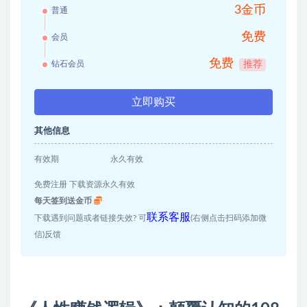
3金币
普通
免费
会员
免费
钻石会员
推荐
立即购买
其他信息
有效期
永久有效
免费注册 下载资源永久有效
每天签到送金币
联系客服
下载遇到问题或者链接失效? 可
(右侧点击扫码添加微
信)反馈