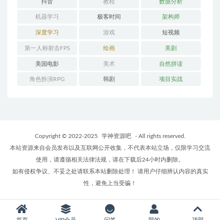
抖音
教程
数据分析
机器学习
极客时间
架构师
深度学习
游戏
短视频
第一人称射击FPS
绘画
美剧
美国电影
美术
自然拼读
角色扮演RPG
韩剧
项目实战
Copyright © 2022-2025
学神资源吧
- All rights reserved.
本站资源来自会员发布以及互联网公开收集，不代表本站立场，仅限学习交流
使用，请遵循相关法律法规，请在下载后24小时内删除。
如有侵权争议、不妥之处请联系本站删除处理！ 请用户仔细辨认内容的真实
性，避免上当受骗！