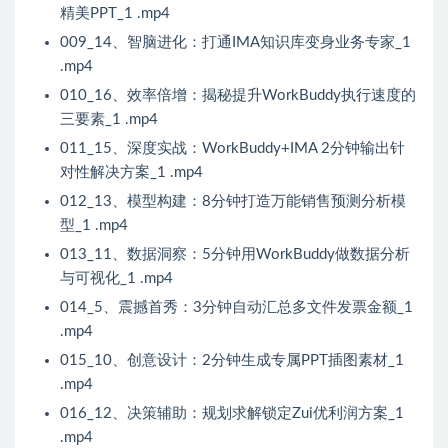
精美PPT_1 .mp4
009_14、智脑进化：打通IMA知识库变身业务专家_1
.mp4
010_16、效率倍增：揭秘提升WorkBuddy执行速度的
三要素_1 .mp4
011_15、深度实战：WorkBuddy+IMA 2分钟输出针
对性解决方案_1 .mp4
012_13、模型构建：8分钟打造万能销售预测分析模
型_1 .mp4
013_11、数据洞察：5分钟用WorkBuddy做数据分析
与可视化_1 .mp4
014_5、震撼首秀：3分钟自动汇总多文件发票金额_1
.mp4
015_10、创意设计：2分钟生成专属PPT插图素材_1
.mp4
016_12、决策辅助：规划求解锁定Zui优利润方案_1
.mp4