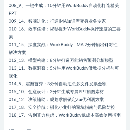
008_9、一键生成：10分钟用WorkBuddy自动化打造精美
PPT
009_14、智脑进化：打通IMA知识库变身业务专家
010_16、效率倍增：揭秘提升WorkBuddy执行速度的三要
素
011_15、深度实战：WorkBuddy+IMA 2分钟输出针对性
解决方案
012_13、模型构建：8分钟打造万能销售预测分析模型
013_11、数据洞察：5分钟用WorkBuddy做数据分析与可
视化
014_5、震撼首秀：3分钟自动汇总多文件发票金额
015_10、创意设计：2分钟生成专属PPT插图素材
016_12、决策辅助：规划求解锁定Zui优利润方案
017_18、安全护航：驯化小龙虾的避坑指南与风险防控
018_17、告别算力焦虑，WorkBuddy低成本高效使用指南