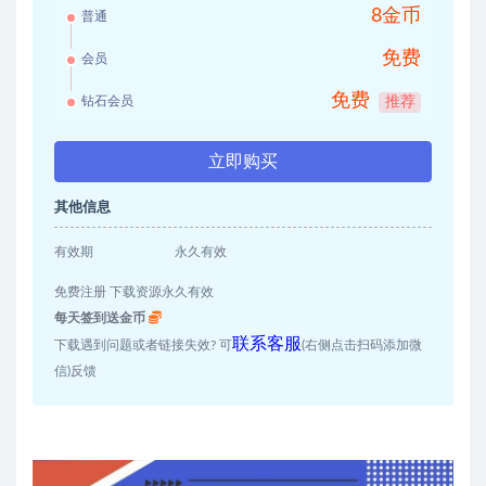
8金币
普通
免费
会员
免费
钻石会员
推荐
立即购买
其他信息
有效期
永久有效
免费注册 下载资源永久有效
每天签到送金币
联系客服
下载遇到问题或者链接失效? 可
(右侧点击扫码添加微
信)反馈