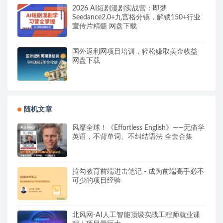
2026 AI短剧漫剧实战营：即梦
Seedance2.0+九宫格分镜，解锁150+行业
宣传片精髓 网盘下载
国外返利网项目培训，轻松赚取美金收益
网盘下载
随机文章
风靡全球！《Effortless English》——无痛学
英语，不背单词、不纠结语法 全套合集
拉勾教育前端进击笔记 - 成为前端高手必不
可少的项目经验
北风网-AI人工智能顶级实战工程师就业课