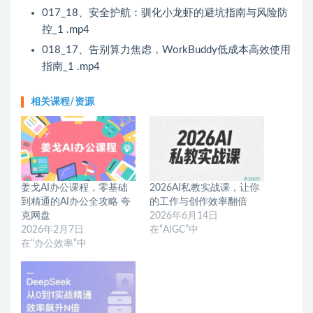
017_18、安全护航：驯化小龙虾的避坑指南与风险防
控_1 .mp4
018_17、告别算力焦虑，WorkBuddy低成本高效使用
指南_1 .mp4
相关课程/资源
姜戈AI办公课程，零基础
2026AI私教实战课，让你
到精通的AI办公全攻略 夸
的工作与创作效率翻倍
克网盘
2026年6月14日
2026年2月7日
在“AIGC”中
在“办公效率”中