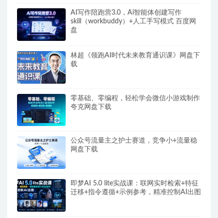
AI写作陪跑营3.0，Ai智能体创建写作
skill（workbuddy）+人工手写模式 百度网
盘
林超《领跑AI时代未来教育通识课》网盘下
载
零基础、零编程，轻松学会微信小游戏制作
夸克网盘下载
公众号流量主之护士赛道，竞争小+流量稳
网盘下载
即梦AI 5.0 lite实战课：联网实时检索+特征
迁移+指令遵循+示例参考，精准控制AI出图