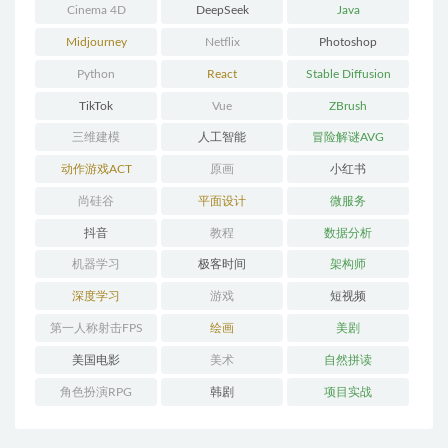
Cinema 4D
DeepSeek
Java
Midjourney
Netflix
Photoshop
Python
React
Stable Diffusion
TikTok
Vue
ZBrush
三维建模
人工智能
冒险解谜AVG
动作游戏ACT
原画
小红书
尚硅谷
平面设计
微服务
抖音
教程
数据分析
机器学习
极客时间
架构师
深度学习
游戏
短视频
第一人称射击FPS
绘画
美剧
美国电影
美术
自然拼读
角色扮演RPG
韩剧
项目实战