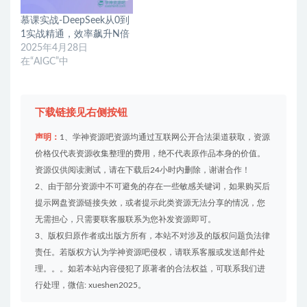
慕课实战-DeepSeek从0到
1实战精通，效率飙升N倍
2025年4月28日
在“AIGC”中
下载链接见右侧按钮
声明：
1、学神资源吧资源均通过互联网公开合法渠道获取，资源
价格仅代表资源收集整理的费用，绝不代表原作品本身的价值。
资源仅供阅读测试，请在下载后24小时内删除，谢谢合作！
2、由于部分资源中不可避免的存在一些敏感关键词，如果购买后
提示网盘资源链接失效，或者提示此类资源无法分享的情况，您
无需担心，只需要联客服联系为您补发资源即可。
3、版权归原作者或出版方所有，本站不对涉及的版权问题负法律
责任。若版权方认为学神资源吧侵权，请联系客服或发送邮件处
理。。。如若本站内容侵犯了原著者的合法权益，可联系我们进
行处理，微信: xueshen2025。