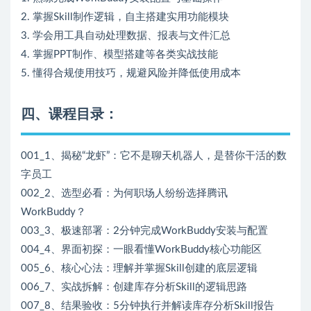
2. 掌握Skill制作逻辑，自主搭建实用功能模块
3. 学会用工具自动处理数据、报表与文件汇总
4. 掌握PPT制作、模型搭建等各类实战技能
5. 懂得合规使用技巧，规避风险并降低使用成本
四、课程目录：
001_1、揭秘“龙虾”：它不是聊天机器人，是替你干活的数
字员工
002_2、选型必看：为何职场人纷纷选择腾讯
WorkBuddy？
003_3、极速部署：2分钟完成WorkBuddy安装与配置
004_4、界面初探：一眼看懂WorkBuddy核心功能区
005_6、核心心法：理解并掌握Skill创建的底层逻辑
006_7、实战拆解：创建库存分析Skill的逻辑思路
007_8、结果验收：5分钟执行并解读库存分析Skill报告