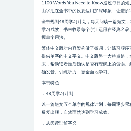
1100 Words You Need to Kn
由字汇在全书中的反复运用加深印象，让进阶
全书规划48周学习计划，每天阅读一篇短文，
学习成效。书末收录每个字汇运用在经典名著
握单字用法。
繁体中文版对内容架构做了微调，让练习顺序
提供单字的中文字义。中文版另一大特点是，
末，帮助读者最后确认是否有理解上的偏误。
确发音、训练听力，更全面地学习。
本书特色
．48周学习计划
以一篇短文五个单字的规律计划，每周逐步累
反复出现，自然而然达到学习成效。
．从阅读理解字义