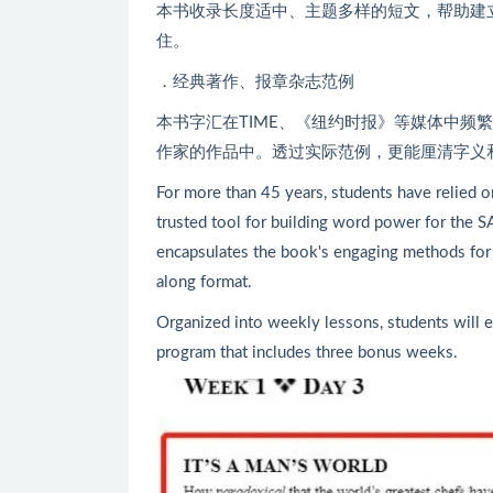
本书收录长度适中、主题多样的短文，帮助建
住。
．经典著作、报章杂志范例
本书字汇在TIME、《纽约时报》等媒体中频
作家的作品中。透过实际范例，更能厘清字义
For more than 45 years, students have relied
trusted tool for building word power for the SA
encapsulates the book's engaging methods for 
along format.
Organized into weekly lessons, students will 
program that includes three bonus weeks.