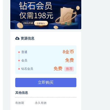
资源信息
8金币
普通
免费
会员
免费
钻石会员
推荐
立即购买
其他信息
有效期
永久有效