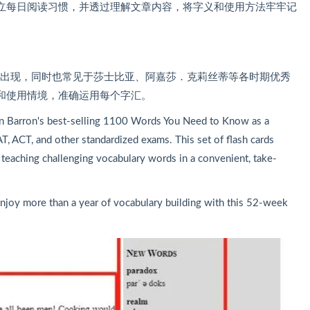
立每日阅读习惯，并透过理解文章内容，将字义和使用方法牢牢记
繁出现，同时也常见于莎士比亚、阿嘉莎．克莉丝蒂等各时期优秀
和使用情境，准确运用每个字汇。
 on Barron's best-selling 1100 Words You Need to Know as a
T, ACT, and other standardized exams. This set of flash cards
teaching challenging vocabulary words in a convenient, take-
enjoy more than a year of vocabulary building with this 52-week