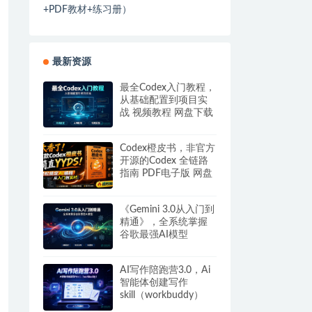
+PDF教材+练习册）
最新资源
最全Codex入门教程，
从基础配置到项目实
战 视频教程 网盘下载
Codex橙皮书，非官方
开源的Codex 全链路
指南 PDF电子版 网盘
下载
《Gemini 3.0从入门到
精通》，全系统掌握
谷歌最强AI模型
AI写作陪跑营3.0，Ai
智能体创建写作
skill（workbuddy）
+人工手写模式 百度网