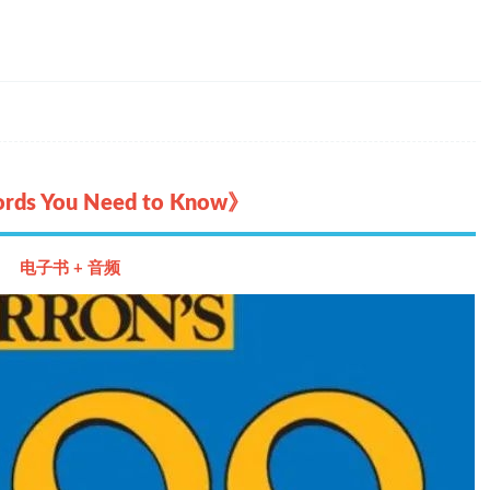
rds You Need to Know》
电子书 + 音频