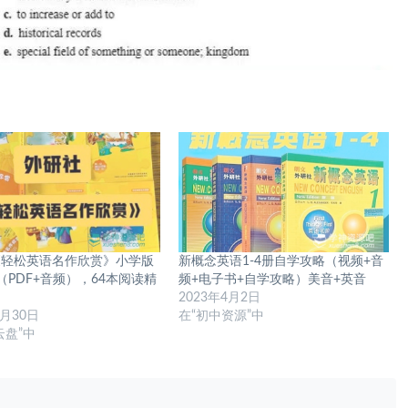
《轻松英语名作欣赏》小学版
新概念英语1-4册自学攻略（视频+音
（PDF+音频），64本阅读精
频+电子书+自学攻略）美音+英音
2023年4月2日
6月30日
在“初中资源”中
云盘”中