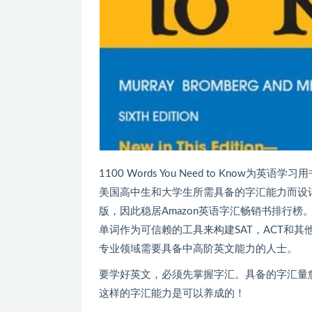
1100 Words You Need to Know
美国高中生和大学生所需具备的字汇能力而设
版，因此稳居Amazon英语字汇畅销书排行榜。
单词作为可信赖的工具来构建SAT，ACT和
专业领域需要具备中高阶英文能力的人士。
要学好英文，必须先掌握字汇。具备的字汇量
这样的字汇能力是可以养成的！