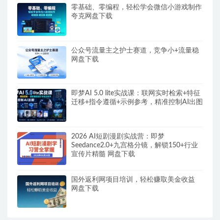
零基础、零编程，轻松学会微信小游戏制作
夸克网盘下载
公众号流量主之护士赛道，竞争小+流量稳
网盘下载
即梦AI 5.0 lite实战课：联网实时检索+特征
迁移+指令遵循+示例参考，精准控制AI出图
2026 AI短剧漫剧实战营：即梦
Seedance2.0+九宫格分镜，解锁150+行业
宣传片精髓 网盘下载
国外返利网项目培训，轻松赚取美金收益
网盘下载