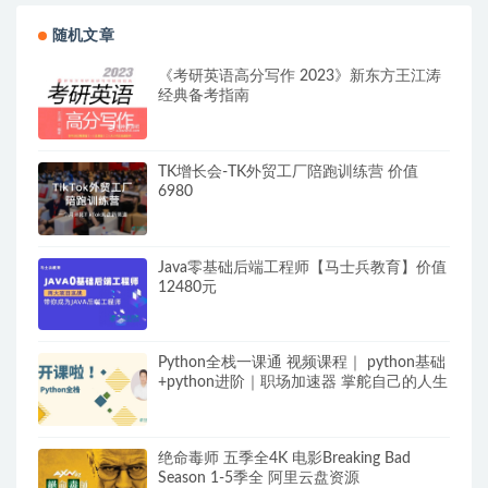
随机文章
《考研英语高分写作 2023》新东方王江涛
经典备考指南
TK增长会-TK外贸工厂陪跑训练营 价值
6980
Java零基础后端工程师【马士兵教育】价值
12480元
Python全栈一课通 视频课程｜ python基础
+python进阶｜职场加速器 掌舵自己的人生
绝命毒师 五季全4K 电影Breaking Bad
Season 1-5季全 阿里云盘资源