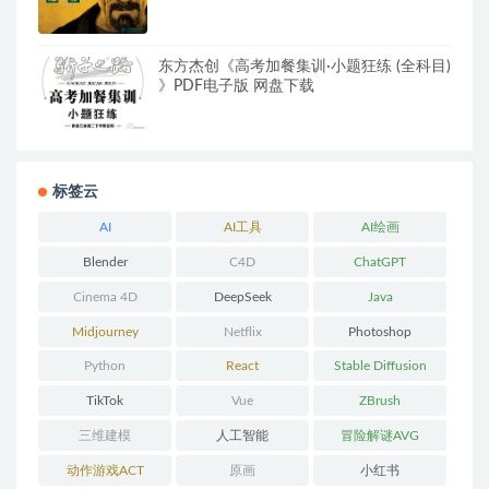
东方杰创《高考加餐集训·小题狂练 (全科目)
》PDF电子版 网盘下载
标签云
AI
AI工具
AI绘画
Blender
C4D
ChatGPT
Cinema 4D
DeepSeek
Java
Midjourney
Netflix
Photoshop
Python
React
Stable Diffusion
TikTok
Vue
ZBrush
三维建模
人工智能
冒险解谜AVG
动作游戏ACT
原画
小红书