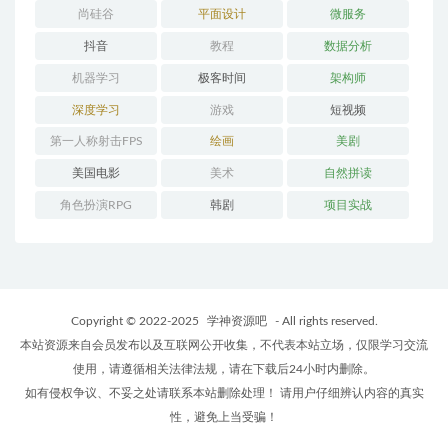
尚硅谷
平面设计
微服务
抖音
教程
数据分析
机器学习
极客时间
架构师
深度学习
游戏
短视频
第一人称射击FPS
绘画
美剧
美国电影
美术
自然拼读
角色扮演RPG
韩剧
项目实战
Copyright © 2022-2025
学神资源吧
- All rights reserved.
本站资源来自会员发布以及互联网公开收集，不代表本站立场，仅限学习交流
使用，请遵循相关法律法规，请在下载后24小时内删除。
如有侵权争议、不妥之处请联系本站删除处理！ 请用户仔细辨认内容的真实
性，避免上当受骗！