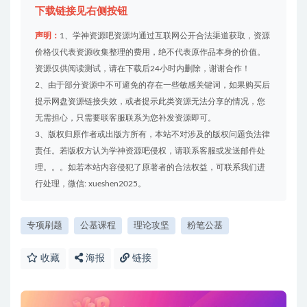
下载链接见右侧按钮
声明：
1、学神资源吧资源均通过互联网公开合法渠道获取，资源
价格仅代表资源收集整理的费用，绝不代表原作品本身的价值。
资源仅供阅读测试，请在下载后24小时内删除，谢谢合作！
2、由于部分资源中不可避免的存在一些敏感关键词，如果购买后
提示网盘资源链接失效，或者提示此类资源无法分享的情况，您
无需担心，只需要联客服联系为您补发资源即可。
3、版权归原作者或出版方所有，本站不对涉及的版权问题负法律
责任。若版权方认为学神资源吧侵权，请联系客服或发送邮件处
理。。。如若本站内容侵犯了原著者的合法权益，可联系我们进
行处理，微信: xueshen2025。
专项刷题
公基课程
理论攻坚
粉笔公基
收藏
海报
链接