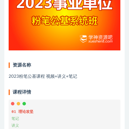
资源名称
2023粉笔公基课程 视频+讲义+笔记
课程详情
01 理论攻坚
笔记

讲义
