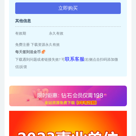
立即购买
其他信息
有效期
永久有效
免费注册 下载资源永久有效
每天签到送金币
联系客服
下载遇到问题或者链接失效? 可
(右侧点击扫码添加微
信)反馈